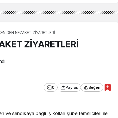
EN’DEN NEZAKET ZİYARETLERİ
AKET ZİYARETLERİ
ndı
0
Paylaş
Beğen
ve sendikaya bağlı iş kolları şube temsilcileri ile