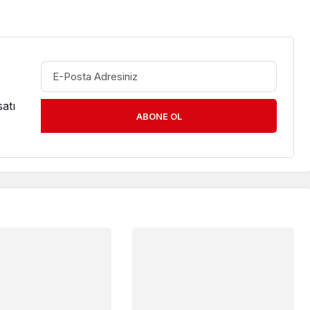
atı
ABONE OL