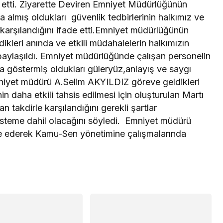
 etti. Ziyarette Deviren Emniyet Müdürlüğünün
a almış oldukları güvenlik tedbirlerinin halkımız ve
karşılandığını ifade etti.Emniyet müdürlüğünün
kleri anında ve etkili müdahalelerin halkımızın
paylaşıldı. Emniyet müdürlüğünde çalışan personelin
a göstermiş oldukları güleryüz,anlayış ve saygı
mniyet müdürü A.Selim AKYILDIZ göreve geldikleri
 daha etkili tahsis edilmesi için oluşturulan Martı
an takdirle karşılandığını gerekli şartlar
isteme dahil olacağını söyledi. Emniyet müdürü
de ederek Kamu-Sen yönetimine çalışmalarında