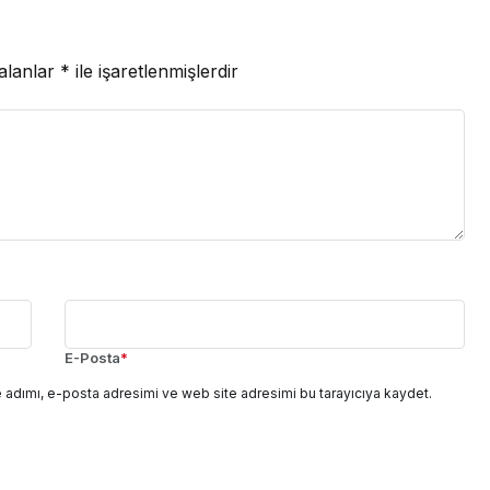
 alanlar
*
ile işaretlenmişlerdir
E-Posta
*
 adımı, e-posta adresimi ve web site adresimi bu tarayıcıya kaydet.