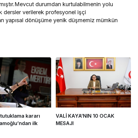
mıştır.Mevcut durumdan kurtulabilmenin yolu
 dersler verilerek profesyonel işçi
nan yapısal dönüşüme yenik düşmemiz mümkün
tutuklama kararı
VALİ KAYA’NIN 10 OCAK
mamoğlu’ndan ilk
MESAJI