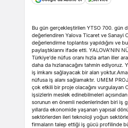
Bu gün gerçekleştirilen YTSO 700. gün de
değerlendiren Yalova Ticaret ve Sanayi O
değerlendirme toplantısı yapıldığını ve bu
paylaştıklarını ifade etti. YALOVA’NI
Türkiye’de nüfus oranı hızla artan iller a
daha da hızlanacağını tahmin ediyoruz. Y
iş imkanı sağlayacak bir alan yoktur.Ama
nüfusa iş alanı sağlamaktır. UMEM PR
çok etkili bir proje olacağını vurgulayan 
işsizlerin meslek edinebilmeleri açısında
sorunun en önemli nedenlerinden biri iş 
yıllarda ekonomide yaşanan yapısal d
sektörlerden ileri teknoloji yoğun sektö
firmaların talep ettiği iş gücü profilind