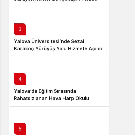
Görevde
3
Yalova Üniversitesi’nde Sezai
Karakoç Yürüyüş Yolu Hizmete Açıldı
4
Yalova’da Eğitim Sırasında
Rahatsızlanan Hava Harp Okulu
Öğrencisi Veli Bilgin Şehit Oldu
5