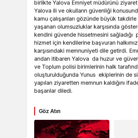
birlikte Yalova Emniyet müdürünü ziyaret
Yalova ili ve okulların güvenliği konusund
kamu çalışanları gözünde büyük takdirle 
yaşanan olumsuzluklar karşısında gösterdi
kendini güvende hissetmesini sağladığı 
hizmet için kendilerine başvuran halkımız
karşısındaki memnuniyeti dile getirdi. E
andan itibaren Yalova da huzur ve güvenin
ve Toplum polisi birimlerinin halk tarafınd
oluşturulduğunda Yunus ekiplerinin de s
yapılan ziyaretten memnun kaldığını ifa
başarılar diledi.
Göz Atın