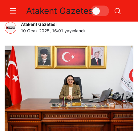
Atakent Gazetesi
VALİ KAYA’NIN 10 OCAK MESAJI
Atakent Gazetesi
10 Ocak 2025, 16:01
yayınlandı