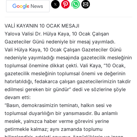
VALİ KAYA’NIN 10 OCAK MESAJI
Yalova Valisi Dr. Hülya Kaya, 10 Ocak Çalışan
Gazeteciler Günü nedeniyle bir mesaj yayımladı.
Vali Hülya Kaya, 10 Ocak Çalışan Gazeteciler Günü
nedeniyle yayımladığı mesajında gazetecilik mesleğinin
toplumsal önemine dikkat çekti. Vali Kaya, “10 Ocak,
gazetecilik mesleğinin toplumsal önemi ve değerinin
hatırlatıldığı, fedakarca çalışan gazetecilerimizin takdir
edilmesi gereken bir gündür” dedi ve sözlerine şöyle
devam etti:
“Basın, demokrasimizin teminatı, halkın sesi ve
toplumsal duyarlılığın bir yansımasıdır. Bu anlamlı
meslek, yalnızca haber verme görevini yerine
getirmekle kalmaz; aynı zamanda toplumu
bilinçlendirir, adaleti savunur, özgürlüklerin ve insan