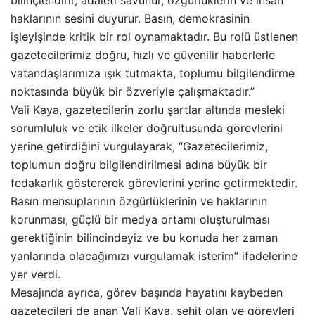
haklarının sesini duyurur. Basın, demokrasinin
işleyişinde kritik bir rol oynamaktadır. Bu rolü üstlenen
gazetecilerimiz doğru, hızlı ve güvenilir haberlerle
vatandaşlarımıza ışık tutmakta, toplumu bilgilendirme
noktasında büyük bir özveriyle çalışmaktadır.”
Vali Kaya, gazetecilerin zorlu şartlar altında mesleki
sorumluluk ve etik ilkeler doğrultusunda görevlerini
yerine getirdiğini vurgulayarak, “Gazetecilerimiz,
toplumun doğru bilgilendirilmesi adına büyük bir
fedakarlık göstererek görevlerini yerine getirmektedir.
Basın mensuplarının özgürlüklerinin ve haklarının
korunması, güçlü bir medya ortamı oluşturulması
gerektiğinin bilincindeyiz ve bu konuda her zaman
yanlarında olacağımızı vurgulamak isterim” ifadelerine
yer verdi.
Mesajında ayrıca, görev başında hayatını kaybeden
gazetecileri de anan Vali Kaya, şehit olan ve görevleri