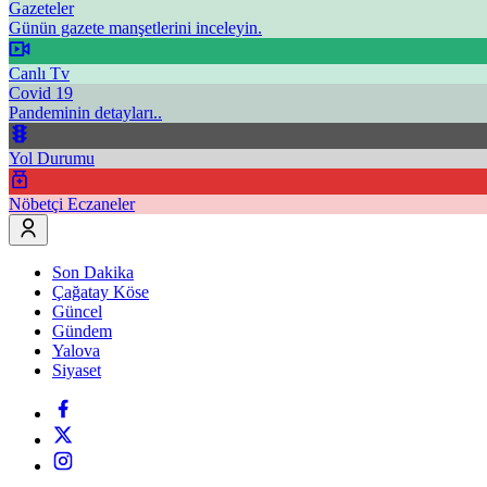
Gazeteler
Günün gazete manşetlerini inceleyin.
Canlı Tv
Covid 19
Pandeminin detayları..
Yol Durumu
Nöbetçi Eczaneler
Son Dakika
Çağatay Köse
Güncel
Gündem
Yalova
Siyaset