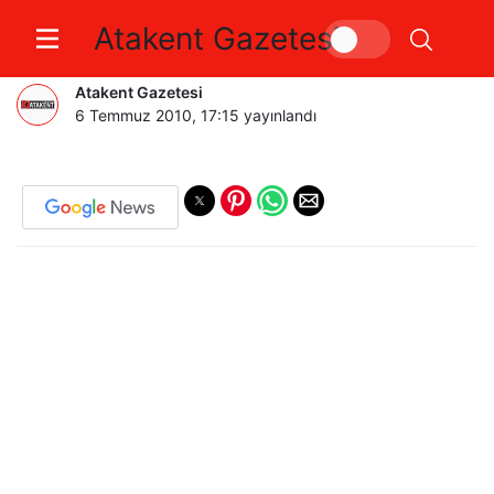
Atakent Gazetesi
SAHİLDE GECE EZİYETİ…
Atakent Gazetesi
6 Temmuz 2010, 17:15
yayınlandı