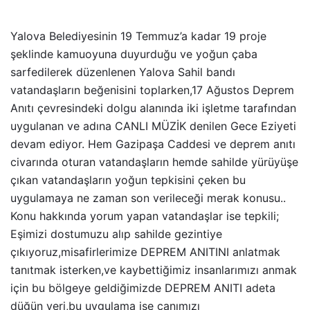
Yalova Belediyesinin 19 Temmuz’a kadar 19 proje
şeklinde kamuoyuna duyurduğu ve yoğun çaba
sarfedilerek düzenlenen Yalova Sahil bandı
vatandaşların beğenisini toplarken,17 Ağustos Deprem
Anıtı çevresindeki dolgu alanında iki işletme tarafından
uygulanan ve adına CANLI MÜZİK denilen Gece Eziyeti
devam ediyor. Hem Gazipaşa Caddesi ve deprem anıtı
civarında oturan vatandaşların hemde sahilde yürüyüşe
çıkan vatandaşların yoğun tepkisini çeken bu
uygulamaya ne zaman son verileceği merak konusu..
Konu hakkında yorum yapan vatandaşlar ise tepkili;
Eşimizi dostumuzu alıp sahilde gezintiye
çıkıyoruz,misafirlerimize DEPREM ANITINI anlatmak
tanıtmak isterken,ve kaybettiğimiz insanlarımızı anmak
için bu bölgeye geldiğimizde DEPREM ANITI adeta
düğün yeri,bu uygulama ise canımızı