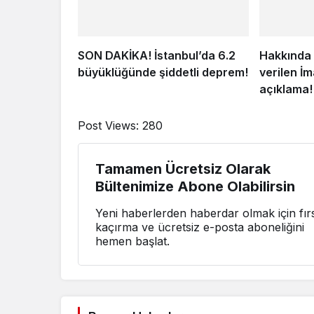
SON DAKİKA! İstanbul’da 6.2
Hakkında 
büyüklüğünde şiddetli deprem!
verilen İ
açıklama!
Post Views:
280
Tamamen Ücretsiz Olarak
Bültenimize Abone Olabilirsin
Yeni haberlerden haberdar olmak için fırs
kaçırma ve ücretsiz e-posta aboneliğini
hemen başlat.