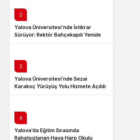
2
Yalova Üniversitesi’nde İstikrar
Sürüyor: Rektör Bahçekapılı Yeniden
Görevde
3
Yalova Üniversitesi’nde Sezai
Karakoç Yürüyüş Yolu Hizmete Açıldı
4
Yalova’da Eğitim Sırasında
Rahatsızlanan Hava Harp Okulu