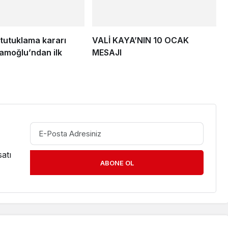
tutuklama kararı
VALİ KAYA’NIN 10 OCAK
mamoğlu’ndan ilk
MESAJI
atı
ABONE OL