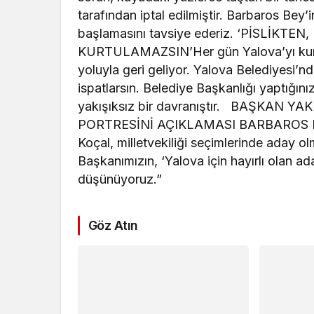
tarafından iptal edilmiştir. Barbaros Be
başlamasını tavsiye ederiz. ‘PİSLİK
KURTULAMAZSIN’Her gün Yalova’yı kurta
yoluyla geri geliyor. Yalova Belediyesi’nd
ispatlarsın. Belediye Başkanlığı yaptığını
yakışıksız bir davranıştır. BAŞKAN
PORTRESİNİ AÇIKLAMASI BARBAROS BEY
Koçal, milletvekiliği seçimlerinde aday o
Başkanımızın, ‘Yalova için hayırlı olan a
düşünüyoruz.”
Göz Atın