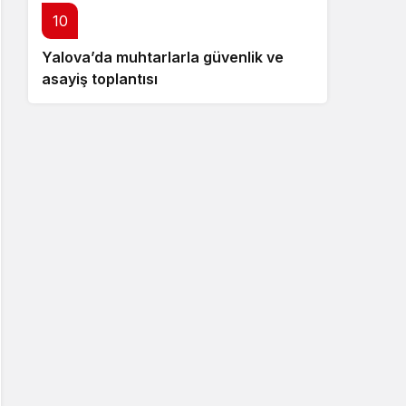
10
Yalova’da muhtarlarla güvenlik ve
asayiş toplantısı