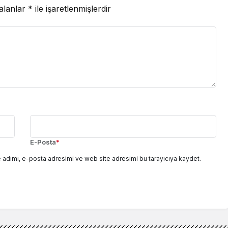
 alanlar
*
ile işaretlenmişlerdir
E-Posta
*
 adımı, e-posta adresimi ve web site adresimi bu tarayıcıya kaydet.