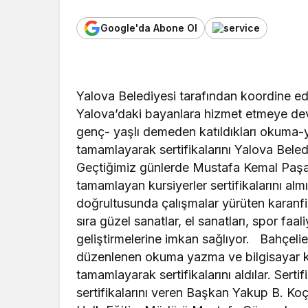
Google'da Abone Ol
Yalova Belediyesi tarafından koordine edile
Yalova’daki bayanlara hizmet etmeye dev
genç- yaşlı demeden katıldıkları okuma-y
tamamlayarak sertifikalarını Yalova Beled
Geçtiğimiz günlerde Mustafa Kemal Paşa
tamamlayan kursiyerler sertifikalarını alm
doğrultusunda çalışmalar yürüten karanfi
sıra güzel sanatlar, el sanatları, spor faal
geliştirmelerine imkan sağlıyor. Bahçeli
düzenlenen okuma yazma ve bilgisayar kur
tamamlayarak sertifikalarını aldılar. Serti
sertifikalarını veren Başkan Yakup B. Ko