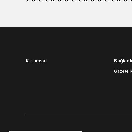
Kurumsal
Bağlantı
Gazete M