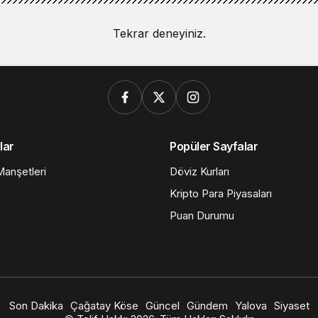
Tekrar deneyiniz.
lar
Popüler Sayfalar
anşetleri
Döviz Kurları
Kripto Para Piyasaları
Puan Durumu
Son Dakika
Çağatay Köse
Güncel
Gündem
Yalova
Siyaset