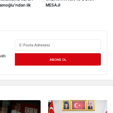
mamoğlu’ndan ilk
MESAJI
atı
ABONE OL