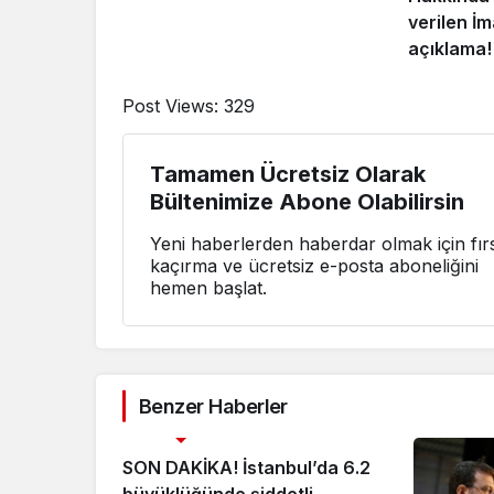
verilen İ
açıklama!
Post Views:
329
Tamamen Ücretsiz Olarak
Bültenimize Abone Olabilirsin
Yeni haberlerden haberdar olmak için fırs
kaçırma ve ücretsiz e-posta aboneliğini
hemen başlat.
Benzer Haberler
Uncategorized
SON DAKİKA! İstanbul’da 6.2
büyüklüğünde şiddetli