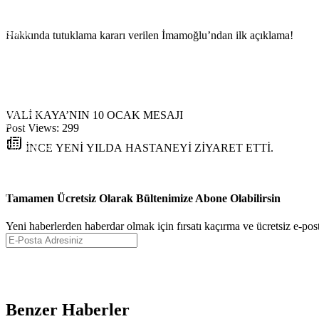
Kırıkkale
Batman
Şırnak
Hakkında tutuklama kararı verilen İmamoğlu’ndan ilk açıklama!
Bartın
Ardahan
Iğdır
Yalova
Karabük
Kilis
Osmaniye
VALİ KAYA’NIN 10 OCAK MESAJI
Düzce
Post Views:
299
Lefkoşa
İNCE YENİ YILDA HASTANEYİ ZİYARET ETTİ.
Gazimağusa
Girne
Güzelyurt
İskele
Pristina
Tamamen Ücretsiz Olarak Bültenimize Abone Olabilirsin
Yeni haberlerden haberdar olmak için fırsatı kaçırma ve ücretsiz e-pos
Benzer Haberler