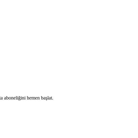
ta aboneliğini hemen başlat.
Abone Ol