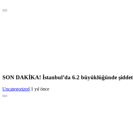
SON DAKİKA! İstanbul’da 6.2 büyüklüğünde şiddetl
Uncategorized
1 yıl önce