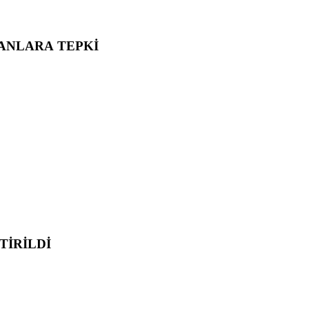
ANLARA TEPKİ
TİRİLDİ