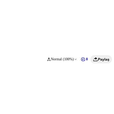
Normal (100%)
0
Paylaş