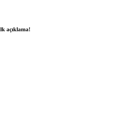
lk açıklama!