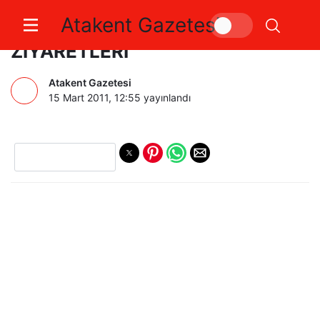
Atakent Gazetesi
DR.MUSTAFA YILMAZ’IN
ZİYARETLERİ
Atakent Gazetesi
15 Mart 2011, 12:55
yayınlandı