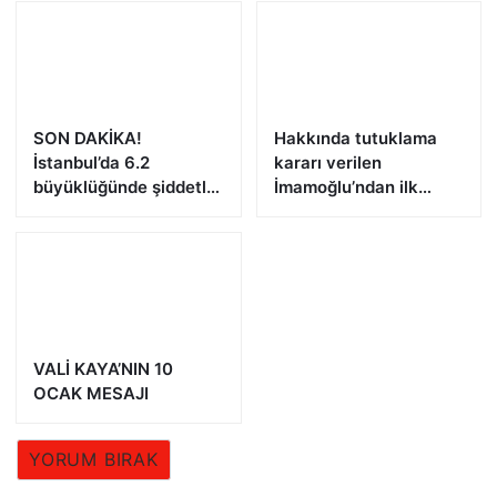
SON DAKİKA!
Hakkında tutuklama
İstanbul’da 6.2
kararı verilen
büyüklüğünde şiddetli
İmamoğlu’ndan ilk
deprem!
açıklama!
VALİ KAYA’NIN 10
OCAK MESAJI
YORUM BIRAK