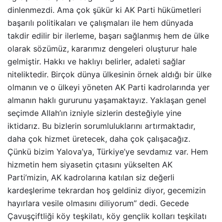
dinlenmezdi. Ama çok şükür ki AK Parti hükümetleri
başarılı politikaları ve çalışmaları ile hem dünyada
takdir edilir bir ilerleme, başarı sağlanmış hem de ülke
olarak sözümüz, kararımız dengeleri oluşturur hale
gelmiştir. Hakkı ve haklıyı belirler, adaleti sağlar
niteliktedir. Birçok dünya ülkesinin örnek aldığı bir ülke
olmanın ve o ülkeyi yöneten AK Parti kadrolarında yer
almanın haklı gururunu yaşamaktayız. Yaklaşan genel
seçimde Allah’ın izniyle sizlerin desteğiyle yine
iktidarız. Bu bizlerin sorumluluklarını artırmaktadır,
daha çok hizmet üretecek, daha çok çalışacağız.
Çünkü bizim Yalova’ya, Türkiye’ye sevdamız var. Hem
hizmetin hem siyasetin çıtasını yükselten AK
Parti’mizin, AK kadrolarına katılan siz değerli
kardeşlerime tekrardan hoş geldiniz diyor, gecemizin
hayırlara vesile olmasını diliyorum” dedi. Gecede
Çavuşçiftliği köy teşkilatı, köy gençlik kolları teşkilatı