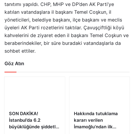
tanıtımı yapıldı. CHP, MHP ve DP’den AK Parti’ye
katılan vatandaşlara il başkanı Temel Coşkun, il
yöneticileri, belediye başkanı, ilçe başkanı ve meclis
üyeleri AK Parti rozetlerini taktılar. Çavuşçiftliği köyü
kahvelerini de ziyaret eden il başkanı Temel Coşkun ve
beraberindekiler, bir süre buradaki vatandaşlarla da
sohbet ettiler.
Göz Atın
SON DAKİKA!
Hakkında tutuklama
İstanbul’da 6.2
kararı verilen
büyüklüğünde şiddetli
İmamoğlu’ndan ilk
deprem!
açıklama!