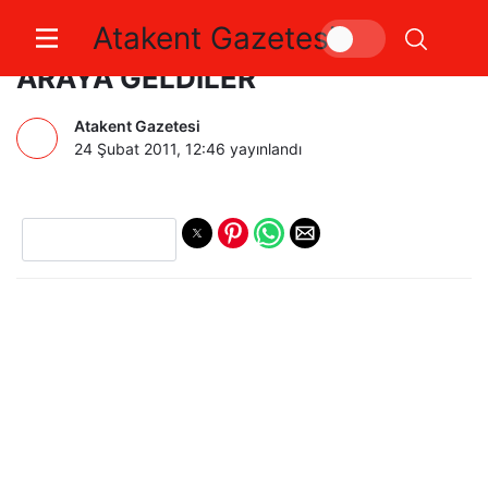
Atakent Gazetesi
ÇAVUŞÇİFTLİĞİ KÖYÜNDE BİR
ARAYA GELDİLER
Atakent Gazetesi
24 Şubat 2011, 12:46
yayınlandı