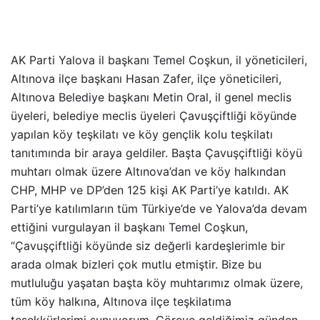
AK Parti Yalova il başkanı Temel Coşkun, il yöneticileri,
Altınova ilçe başkanı Hasan Zafer, ilçe yöneticileri,
Altınova Belediye başkanı Metin Oral, il genel meclis
üyeleri, belediye meclis üyeleri Çavuşçiftliği köyünde
yapılan köy teşkilatı ve köy gençlik kolu teşkilatı
tanıtımında bir araya geldiler. Başta Çavuşçiftliği köyü
muhtarı olmak üzere Altınova’dan ve köy halkından
CHP, MHP ve DP’den 125 kişi AK Parti’ye katıldı. AK
Parti’ye katılımların tüm Türkiye’de ve Yalova’da devam
ettiğini vurgulayan il başkanı Temel Coşkun,
“Çavuşçiftliği köyünde siz değerli kardeşlerimle bir
arada olmak bizleri çok mutlu etmiştir. Bize bu
mutluluğu yaşatan başta köy muhtarımız olmak üzere,
tüm köy halkına, Altınova ilçe teşkilatıma