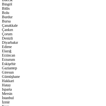
Bingöl
Bitlis
Bolu
Burdur
Bursa
Çanakkale
Çankırı
Çorum
Denizli
Diyarbakır
Edirne
Elazığ
Erzincan
Erzurum
Eskişehir
Gaziantep
Giresun
Gümüşhane
Hakkari
Hatay
Isparta
Mersin
İstanbul
İzmir