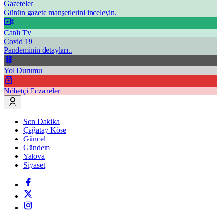
Gazeteler
Günün gazete manşetlerini inceleyin.
Canlı Tv
Covid 19
Pandeminin detayları..
Yol Durumu
Nöbetçi Eczaneler
Son Dakika
Çağatay Köse
Güncel
Gündem
Yalova
Siyaset