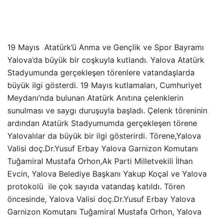
19 Mayıs Atatürk’ü Anma ve Gençlik ve Spor Bayramı
Yalova’da büyük bir coşkuyla kutlandı. Yalova Atatürk
Stadyumunda gerçekleşen törenlere vatandaşlarda
büyük ilgi gösterdi. 19 Mayıs kutlamaları, Cumhuriyet
Meydanı’nda bulunan Atatürk Anıtına çelenklerin
sunulması ve saygı duruşuyla başladı. Çelenk töreninin
ardından Atatürk Stadyumumda gerçekleşen törene
Yalovalılar da büyük bir ilgi gösterirdi. Törene,Yalova
Valisi doç.Dr.Yusuf Erbay Yalova Garnizon Komutanı
Tuğamiral Mustafa Orhon,Ak Parti Milletvekili İlhan
Evcin, Yalova Belediye Başkanı Yakup Koçal ve Yalova
protokolü ile çok sayıda vatandaş katıldı. Tören
öncesinde, Yalova Valisi doç.Dr.Yusuf Erbay Yalova
Garnizon Komutanı Tuğamiral Mustafa Orhon, Yalova