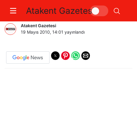
Atakent Gazetesi
19 MAYIS COŞKUYLA KUTLANDI
Atakent Gazetesi
19 Mayıs 2010, 14:01
yayınlandı