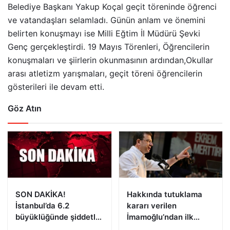
Belediye Başkanı Yakup Koçal geçit töreninde öğrenci
ve vatandaşları selamladı. Günün anlam ve önemini
belirten konuşmayı ise Milli Eğtim İl Müdürü Şevki
Genç gerçekleştirdi. 19 Mayıs Törenleri, Öğrencilerin
konuşmaları ve şiirlerin okunmasının ardından,Okullar
arası atletizm yarışmaları, geçit töreni öğrencilerin
gösterileri ile devam etti.
Göz Atın
SON DAKİKA!
Hakkında tutuklama
İstanbul’da 6.2
kararı verilen
büyüklüğünde şiddetli
İmamoğlu’ndan ilk
deprem!
açıklama!