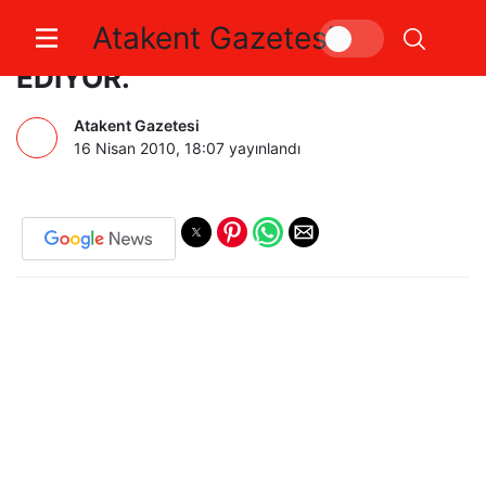
Atakent Gazetesi
TEŞKİLAT ÜYELERİ İSTİFA
EDİYOR.
Atakent Gazetesi
16 Nisan 2010, 18:07
yayınlandı