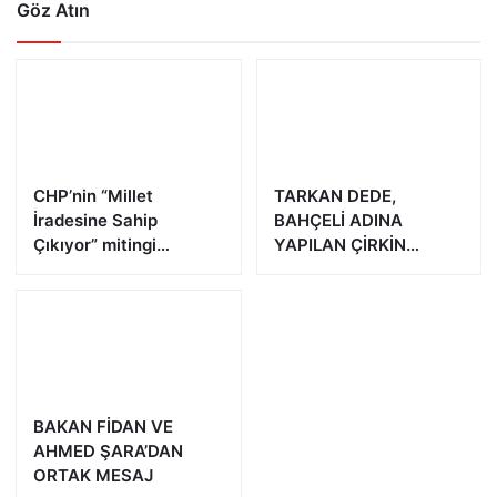
Göz Atın
CHP’nin “Millet
TARKAN DEDE,
İradesine Sahip
BAHÇELİ ADINA
Çıkıyor” mitingi
YAPILAN ÇİRKİN
Yalova’da
PAYLAŞIMA TEPKİ
GÖSTERDİ
BAKAN FİDAN VE
AHMED ŞARA’DAN
ORTAK MESAJ