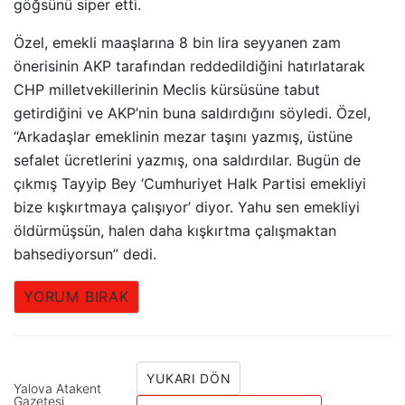
göğsünü siper etti.
Özel, emekli maaşlarına 8 bin lira seyyanen zam
önerisinin AKP tarafından reddedildiğini hatırlatarak
CHP milletvekillerinin Meclis kürsüsüne tabut
getirdiğini ve AKP’nin buna saldırdığını söyledi. Özel,
“Arkadaşlar emeklinin mezar taşını yazmış, üstüne
sefalet ücretlerini yazmış, ona saldırdılar. Bugün de
çıkmış Tayyip Bey ‘Cumhuriyet Halk Partisi emekliyi
bize kışkırtmaya çalışıyor’ diyor. Yahu sen emekliyi
öldürmüşsün, halen daha kışkırtma çalışmaktan
bahsediyorsun” dedi.
YORUM BIRAK
YUKARI DÖN
Yalova Atakent
Gazetesi