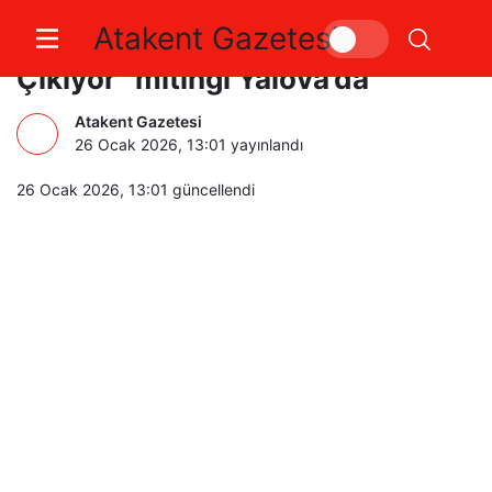
Atakent Gazetesi
CHP’nin “Millet İradesine Sahip
Çıkıyor” mitingi Yalova’da
Atakent Gazetesi
26 Ocak 2026, 13:01
yayınlandı
26 Ocak 2026, 13:01
güncellendi