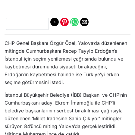
CHP Genel Başkanı Özgür Özel, Yalova’da düzenlenen
mitingde Cumhurbaşkanı Recep Tayyip Erdoğan’a
İstanbul için seçim yenilemesi çağrısında bulundu ve
kaybetmesi durumunda siyaseti bırakacağını,
Erdoğan’ın kaybetmesi halinde ise Türkiye’yi erken
seçime götürmesini istedi.
İstanbul Büyükşehir Belediye (İBB) Başkanı ve CHP’nin
Cumhurbaşkanı adayı Ekrem İmamoğlu ile CHP’li
belediye başkanlarının serbest bırakılması çağrısıyla
düzenlenen ‘Millet İradesine Sahip Çıkıyor’ mitingleri
sürüyor. 84’üncü miting Yalova’da gerçekleştirildi.
Mitinge Muharrem İnce de katıldı.