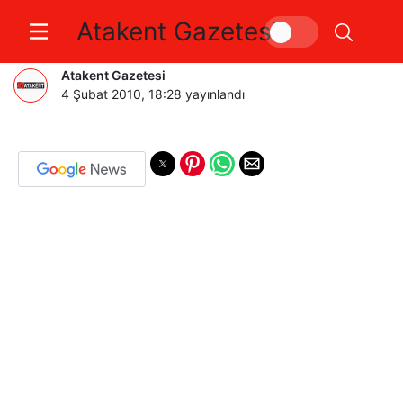
Atakent Gazetesi
CEVAP BEKLEYEN SORULAR
Atakent Gazetesi
4 Şubat 2010, 18:28
yayınlandı