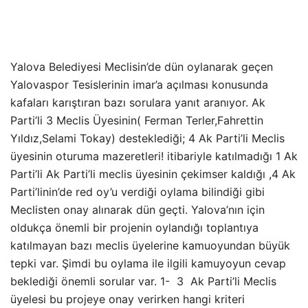
Yalova Belediyesi Meclisin’de dün oylanarak geçen
Yalovaspor Tesislerinin imar’a açılması konusunda
kafaları karıştıran bazı sorulara yanıt aranıyor. Ak
Parti’li 3 Meclis Üyesinin( Ferman Terler,Fahrettin
Yıldız,Selami Tokay) desteklediği; 4 Ak Parti’li Meclis
üyesinin oturuma mazeretleri! itibariyle katılmadığı 1 Ak
Parti’li Ak Parti’li meclis üyesinin çekimser kaldığı ,4 Ak
Parti’linin’de red oy’u verdiği oylama bilindiği gibi
Meclisten onay alınarak dün geçti. Yalova’nın için
oldukça önemli bir projenin oylandığı toplantıya
katılmayan bazı meclis üyelerine kamuoyundan büyük
tepki var. Şimdi bu oylama ile ilgili kamuyoyun cevap
beklediği önemli sorular var. 1- 3 Ak Parti’li Meclis
üyelesi bu projeye onay verirken hangi kriteri