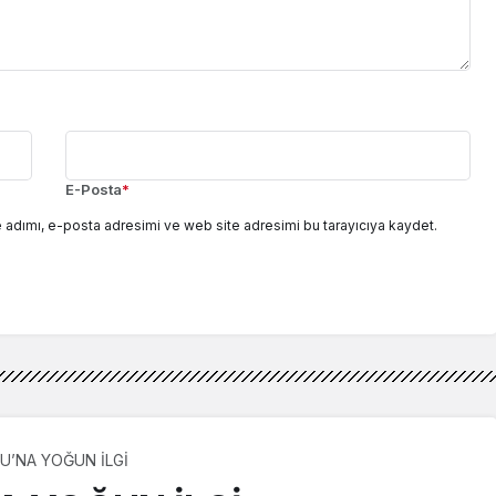
E-Posta
*
 adımı, e-posta adresimi ve web site adresimi bu tarayıcıya kaydet.
U’NA YOĞUN İLGİ