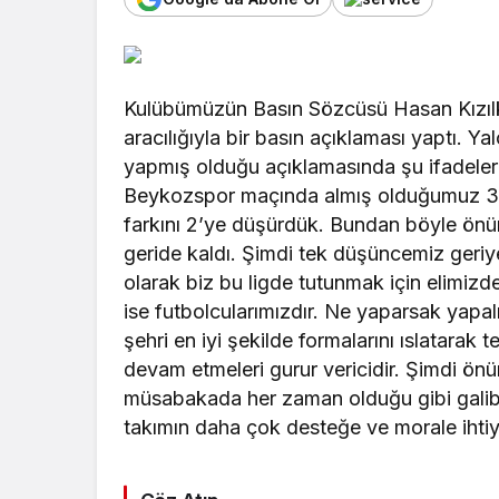
Kulübümüzün Basın Sözcüsü Hasan Kızıl
aracılığıyla bir basın açıklaması yaptı. 
yapmış olduğu açıklamasında şu ifadeler
Beykozspor maçında almış olduğumuz 3 p
farkını 2’ye düşürdük. Bundan böyle ön
geride kaldı. Şimdi tek düşüncemiz geri
olarak biz bu ligde tutunmak için elimizd
ise futbolcularımızdır. Ne yaparsak yapa
şehri en iyi şekilde formalarını ıslatarak 
devam etmeleri gurur vericidir. Şimdi ö
müsabakada her zaman olduğu gibi galib
takımın daha çok desteğe ve morale ihtiy