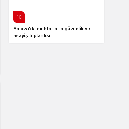
10
Yalova’da muhtarlarla güvenlik ve
asayiş toplantısı