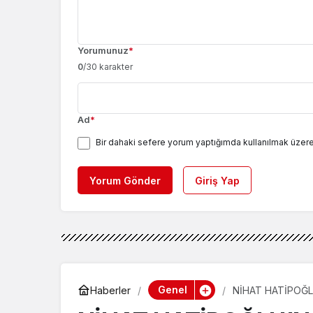
Yorumunuz
*
0
/30 karakter
Ad
*
Bir dahaki sefere yorum yaptığımda kullanılmak üzere
Yorum Gönder
Giriş Yap
Genel
Haberler
NİHAT HATİPOĞL