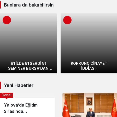
Bunlara da bakabilirsin
81 İLDE 81 SERGİ 81
KORKUNÇ CİNAYET
SEMİNER BURSA’DAN
İDDİASI!
BAŞLADI
Yeni Haberler
Genel
Yalova’da Eğitim
Sırasında