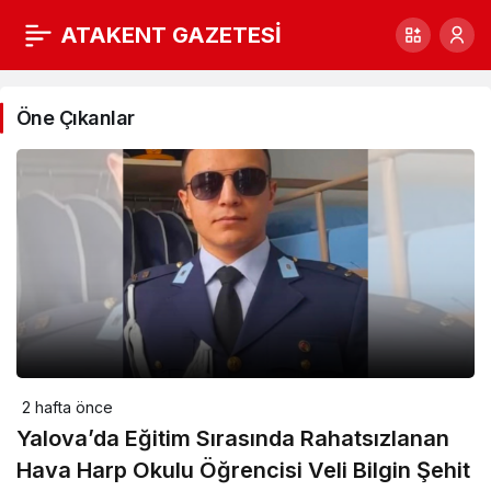
ATAKENT GAZETESİ
Genel
Haberleri
Öne Çıkanlar
2 hafta önce
Yalova’da Eğitim Sırasında Rahatsızlanan
Hava Harp Okulu Öğrencisi Veli Bilgin Şehit