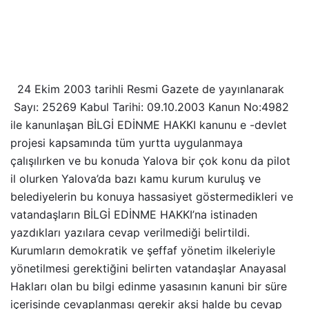
24 Ekim 2003 tarihli Resmi Gazete de yayınlanarak
Sayı: 25269 Kabul Tarihi: 09.10.2003 Kanun No:4982
ile kanunlaşan BİLGİ EDİNME HAKKI kanunu e -devlet
projesi kapsamında tüm yurtta uygulanmaya
çalışılırken ve bu konuda Yalova bir çok konu da pilot
il olurken Yalova’da bazı kamu kurum kuruluş ve
belediyelerin bu konuya hassasiyet göstermedikleri ve
vatandaşların BİLGİ EDİNME HAKKI’na istinaden
yazdıkları yazılara cevap verilmediği belirtildi.
Kurumların demokratik ve şeffaf yönetim ilkeleriyle
yönetilmesi gerektiğini belirten vatandaşlar Anayasal
Hakları olan bu bilgi edinme yasasının kanuni bir süre
içerisinde cevaplanması gerekir aksi halde bu cevap