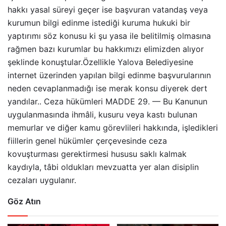
hakkı yasal süreyi geçer ise başvuran vatandaş veya
kurumun bilgi edinme istediği kuruma hukuki bir
yaptırımı söz konusu ki şu yasa ile belitilmiş olmasına
rağmen bazı kurumlar bu hakkımızı elimizden alıyor
şeklinde konuştular.Özellikle Yalova Belediyesine
internet üzerinden yapılan bilgi edinme başvurularının
neden cevaplanmadığı ise merak konsu diyerek dert
yandılar.. Ceza hükümleri MADDE 29. — Bu Kanunun
uygulanmasında ihmâli, kusuru veya kastı bulunan
memurlar ve diğer kamu görevlileri hakkında, işledikleri
fiillerin genel hükümler çerçevesinde ceza
kovuşturması gerektirmesi hususu saklı kalmak
kaydıyla, tâbi oldukları mevzuatta yer alan disiplin
cezaları uygulanır.
Göz Atın