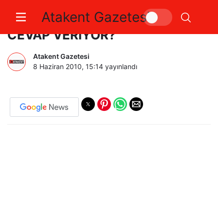
Atakent Gazetesi
YALOVA’DA HANGİ KURUMLAR
CEVAP VERİYOR?
Atakent Gazetesi
8 Haziran 2010, 15:14
yayınlandı