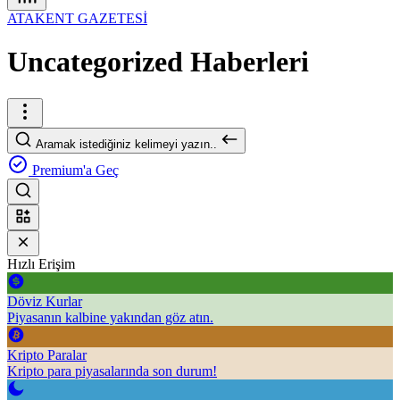
ATAKENT GAZETESİ
Uncategorized Haberleri
Aramak istediğiniz kelimeyi yazın..
Premium'a Geç
Hızlı Erişim
Döviz Kurlar
Piyasanın kalbine yakından göz atın.
Kripto Paralar
Kripto para piyasalarında son durum!