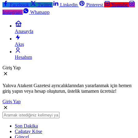
Facebook
Twitter
Linkedin
Pinterest
Youtube
Instagram
Whatsapp
Anasayfa
Akış
Hesabım
Giriş Yap
Yalova Atakent Gazetesi ayrıcalıklarından yararlanmak için hemen
giriş yapın veya hesap oluşturun, üstelik tamamen ücretsiz!
Giriş Yap
Son Dakika
Çağatay Köse
Güncel