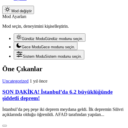
Mod değiştir
Mod Ayarları
Mod seçin, deneyimini kişiselleştirin.
Gündüz Modu
Gündüz modunu seçin.
Gece Modu
Gece modunu seçin.
Sistem Modu
Sistem modunu seçin.
Öne Çıkanlar
Uncategorized
1 yıl önce
SON DAKİKA! İstanbul’da 6.2 büyüklüğünde
şiddetli deprem!
İstanbul’da peş peşe iki deprem meydana geldi. İlk depremin Silivri
açıklarında olduğu öğrenildi. AFAD tarafından yapılan...