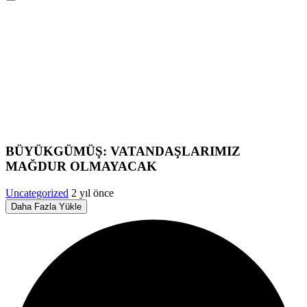
BÜYÜKGÜMÜŞ: VATANDAŞLARIMIZ
MAĞDUR OLMAYACAK
Uncategorized
2 yıl önce
Daha Fazla Yükle