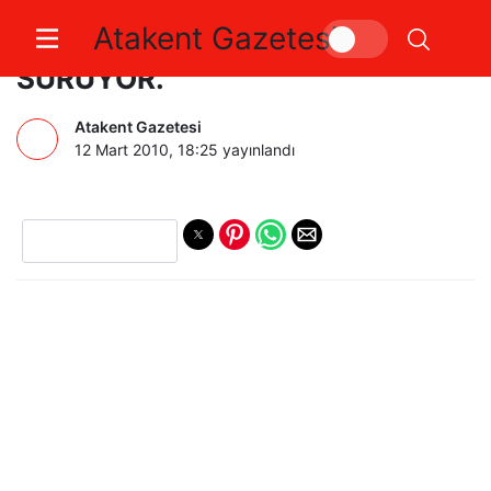
Atakent Gazetesi
TERMİK SANTRAL TEPKİSİ
SÜRÜYOR.
Atakent Gazetesi
12 Mart 2010, 18:25
yayınlandı