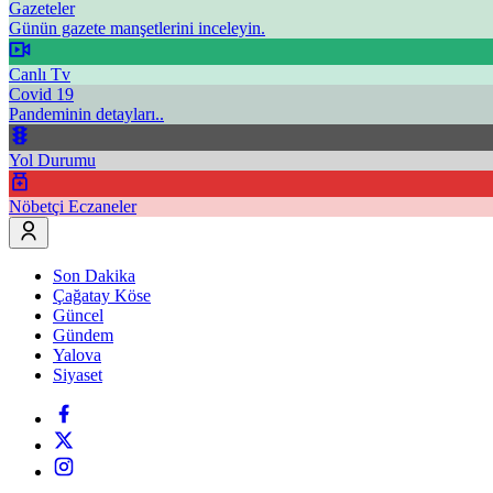
Gazeteler
Günün gazete manşetlerini inceleyin.
Canlı Tv
Covid 19
Pandeminin detayları..
Yol Durumu
Nöbetçi Eczaneler
Son Dakika
Çağatay Köse
Güncel
Gündem
Yalova
Siyaset