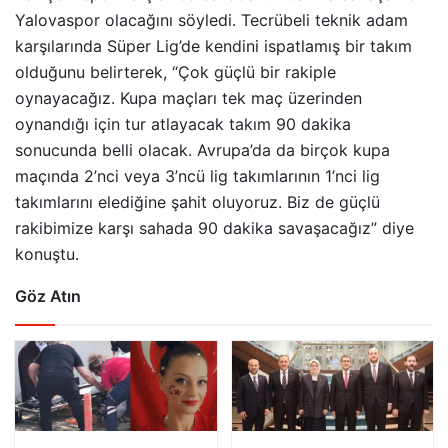
Yalovaspor olacağını söyledi. Tecrübeli teknik adam
karşılarında Süper Lig’de kendini ispatlamış bir takım
olduğunu belirterek, “Çok güçlü bir rakiple
oynayacağız. Kupa maçları tek maç üzerinden
oynandığı için tur atlayacak takım 90 dakika
sonucunda belli olacak. Avrupa’da da birçok kupa
maçında 2’nci veya 3’ncü lig takımlarının 1’nci lig
takımlarını elediğine şahit oluyoruz. Biz de güçlü
rakibimize karşı sahada 90 dakika savaşacağız” diye
konuştu.
Göz Atın