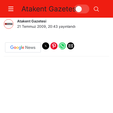
Atakent Gazetesi
Sığınak Nasıl Fark Edildi.
Atakent Gazetesi
21 Temmuz 2009, 20:43
yayınlandı