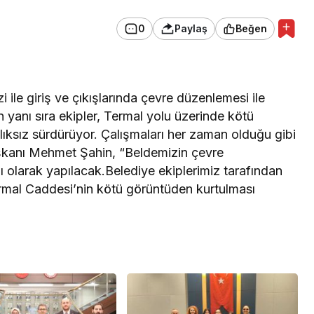
0
Paylaş
Beğen
 ile giriş ve çıkışlarında çevre düzenlemesi ile
 yanı sıra ekipler, Termal yolu üzerinde kötü
lıksız sürdürüyor. Çalışmaları her zaman olduğu gibi
şkanı Mehmet Şahin, “Beldemizin çevre
ı olarak yapılacak.Belediye ekiplerimiz tarafından
ermal Caddesi’nin kötü görüntüden kurtulması