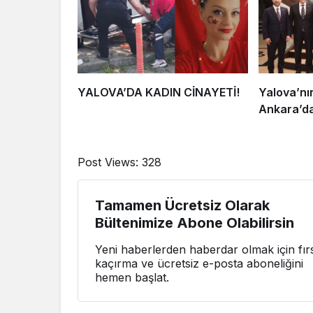
YALOVA’DA KADIN CİNAYETİ!
Yalova’nın
Ankara’d
Post Views:
328
Tamamen Ücretsiz Olarak
Bültenimize Abone Olabilirsin
Yeni haberlerden haberdar olmak için fırs
kaçırma ve ücretsiz e-posta aboneliğini
hemen başlat.