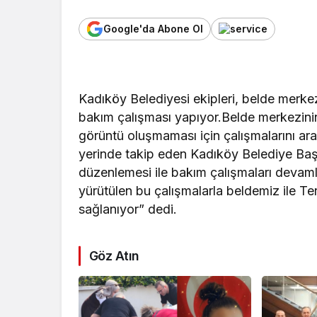
Google'da Abone Ol
Kadıköy Belediyesi ekipleri, belde merkezi
bakım çalışması yapıyor.Belde merkezinin
görüntü oluşmaması için çalışmalarını ara
yerinde takip eden Kadıköy Belediye Ba
düzenlemesi ile bakım çalışmaları devaml
yürütülen bu çalışmalarla beldemiz ile T
sağlanıyor” dedi.
Göz Atın