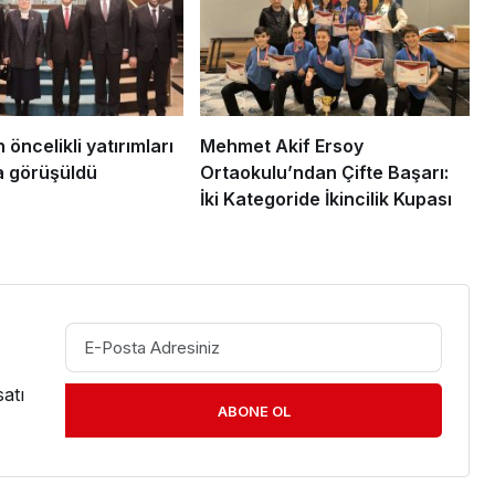
 öncelikli yatırımları
Mehmet Akif Ersoy
a görüşüldü
Ortaokulu’ndan Çifte Başarı:
İki Kategoride İkincilik Kupası
atı
ABONE OL