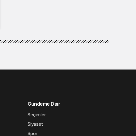
Gündeme Dair
Seçimler
Siyaset
Spor