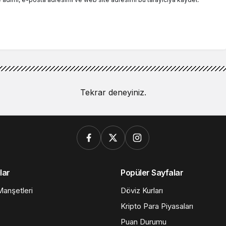
Tekrar deneyiniz.
lar
Popüler Sayfalar
anşetleri
Döviz Kurları
Kripto Para Piyasaları
Puan Durumu