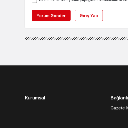
Yorum Gönder
Giriş Yap
Kurumsal
Bağlantı
Gazete M