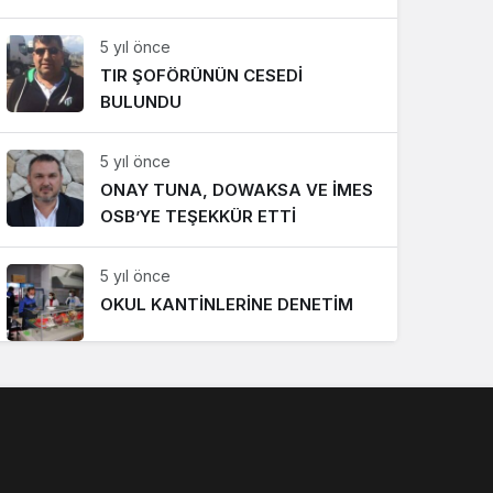
Sistem Modu
5 yıl önce
Sistem modunu seçin.
TIR ŞOFÖRÜNÜN CESEDİ
BULUNDU
5 yıl önce
ONAY TUNA, DOWAKSA VE İMES
OSB’YE TEŞEKKÜR ETTİ
5 yıl önce
OKUL KANTİNLERİNE DENETİM