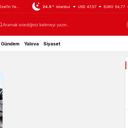
zel’in Yeni
24.9 °
Istanbul
USD
47,57
EURO
54,77
 düştü,
Aramak istediğiniz kelimeyi yazın..
n değişti
Gündem
Yalova
Siyaset