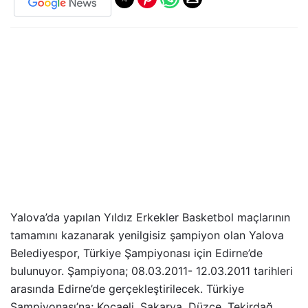
Yalova’da yapılan Yıldız Erkekler Basketbol maçlarının
tamamını kazanarak yenilgisiz şampiyon olan Yalova
Belediyespor, Türkiye Şampiyonası için Edirne’de
bulunuyor. Şampiyona; 08.03.2011- 12.03.2011 tarihleri
arasında Edirne’de gerçekleştirilecek. Türkiye
Şampiyonası’na; Kocaeli, Sakarya, Düzce, Tekirdağ,