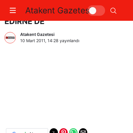
Atakent Gazetesi
BASKETBOLCULARIMIZ
EDİRNE’DE
Atakent Gazetesi
10 Mart 2011, 14:28
yayınlandı