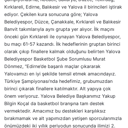
Kırklareli, Edirne, Balıkesir ve Yalova il birincileri iştirak
ediyor. Çekilen kura sonucuna göre; Yalova
Belediyespor, Düzce, Çanakkale, Kırklareli ve Balıkesir
Banvit takımlarıyla aynı grupta yer alıyor. İlk maçını
önceki gün Kırklareli ile oynayan Yalova Belediyespor,
bu maçı 61-57 kazandı. İlk hedeflerinin gruptan birinci
olarak çıkıp finallere kalmak olduğunu belirten Yalova
Belediyespor Basketbol Şube Sorumlusu Murat
Dönmez, “Edirne’de başarılı maçlar çıkararak
Yalovamızı en iyi şekilde temsil etmek amacındayız.
Türkiye Şampiyonası’nda hedefimiz, grubumuzdan
birinci çıkarak finallere katılmaktır. Alt yapıya çok
önem veriyoruz. Yalova Belediye Başkanımız Yakup
Bilgin Koçal da basketbol branşına tam destek
vermektedir. Amacımız bu destekleri karşılıksız
bırakmamak ve alt yapımızdan yetişen sporcularımızla
önümüzdeki iki yıllık periyodun sonucunda ilimizi 2.