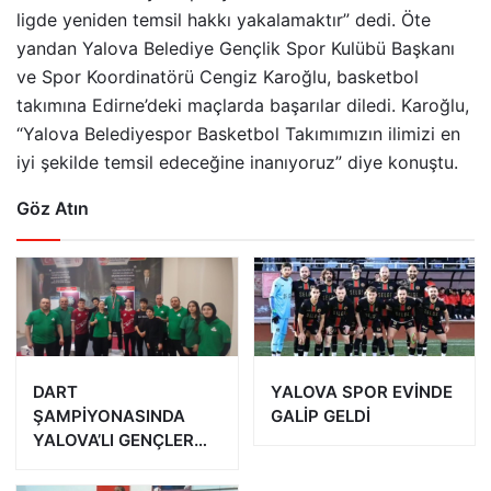
ligde yeniden temsil hakkı yakalamaktır” dedi. Öte
yandan Yalova Belediye Gençlik Spor Kulübü Başkanı
ve Spor Koordinatörü Cengiz Karoğlu, basketbol
takımına Edirne’deki maçlarda başarılar diledi. Karoğlu,
“Yalova Belediyespor Basketbol Takımımızın ilimizi en
iyi şekilde temsil edeceğine inanıyoruz” diye konuştu.
Göz Atın
DART
YALOVA SPOR EVİNDE
ŞAMPİYONASINDA
GALİP GELDİ
YALOVA’LI GENÇLER
MADALYA ALDI