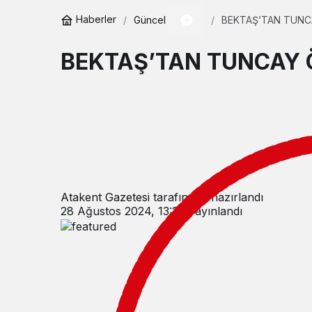
Haberler
Güncel
BEKTAŞ’TAN TUNC
BEKTAŞ’TAN TUNCAY 
Atakent Gazetesi
tarafından hazırlandı
28 Ağustos 2024, 13:20
yayınlandı