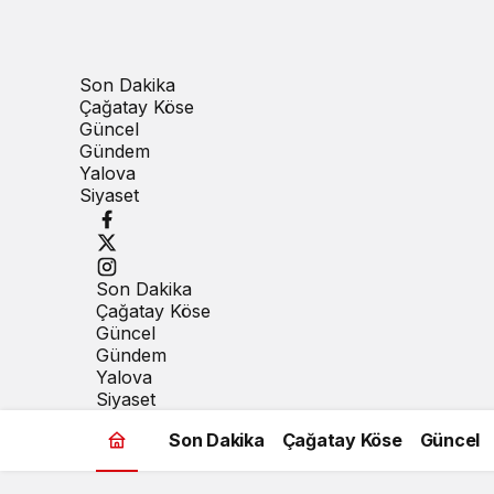
Son Dakika
Çağatay Köse
Güncel
Gündem
Yalova
Siyaset
Son Dakika
Çağatay Köse
Güncel
Gündem
Yalova
Siyaset
Son Dakika
Çağatay Köse
Güncel