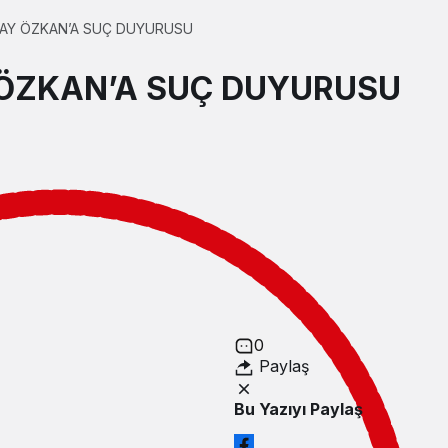
AY ÖZKAN’A SUÇ DUYURUSU
ÖZKAN’A SUÇ DUYURUSU
0
Paylaş
Bu Yazıyı Paylaş