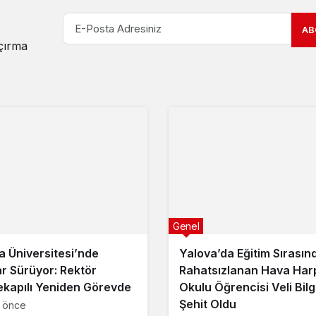
AB
açırma
Genel
a Üniversitesi’nde
Yalova’da Eğitim Sırasın
ar Sürüyor: Rektör
Rahatsızlanan Hava Har
kapılı Yeniden Görevde
Okulu Öğrencisi Veli Bilg
Şehit Oldu
a önce