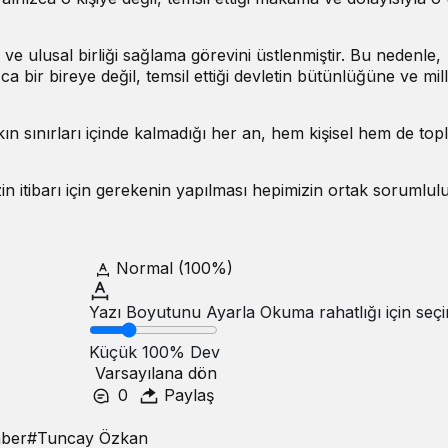
e ulusal birliği sağlama görevini üstlenmiştir. Bu nedenle,
bir bireye değil, temsil ettiği devletin bütünlüğüne ve mill
kın sınırları içinde kalmadığı her an, hem kişisel hem de to
in itibarı için gerekenin yapılması hepimizin ortak sorumlul
Normal (100%)
Yazı Boyutunu Ayarla
Okuma rahatlığı için seçi
Küçük
100%
Dev
Varsayılana dön
0
Paylaş
ber
#
Tuncay Özkan