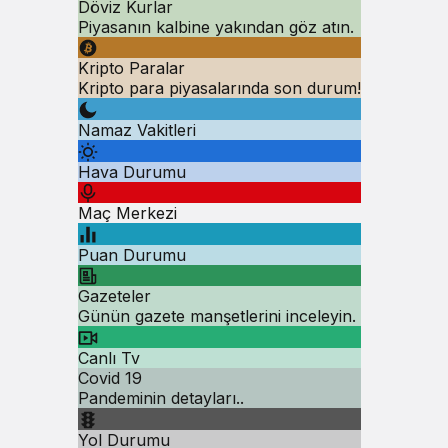
Döviz Kurlar
Piyasanın kalbine yakından göz atın.
Kripto Paralar
Kripto para piyasalarında son durum!
Namaz Vakitleri
Hava Durumu
Maç Merkezi
Puan Durumu
Gazeteler
Günün gazete manşetlerini inceleyin.
Canlı Tv
Covid 19
Pandeminin detayları..
Yol Durumu