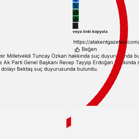
veya linki kopyala
Beğen
zmir Milletvekili Tuncay Özkan hakkında suç duyurusunda b
e Ak Parti Genel Başkanı Recep Tayyip Erdoğan hakkında 
n dolayı Bektaş suç duyurusunda bulundu.