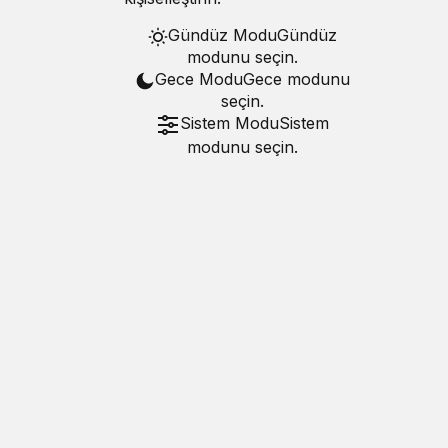
Gündüz Modu
Gündüz
modunu seçin.
Gece Modu
Gece modunu
seçin.
Sistem Modu
Sistem
modunu seçin.