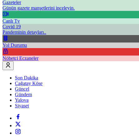
Gazeteler
Günün gazete manşetlerini inceleyin.
Canlı Tv
Covid 19
Pandeminin detayları..
Yol Durumu
Nöbetçi Eczaneler
Son Dakika
Çağatay Köse
Güncel
Gündem
Yalova
Siyaset