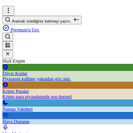
Aramak istediğiniz kelimeyi yazın..
Premium'a Geç
Hızlı Erişim
Döviz Kurlar
Piyasanın kalbine yakından göz atın.
Kripto Paralar
Kripto para piyasalarında son durum!
Namaz Vakitleri
Hava Durumu