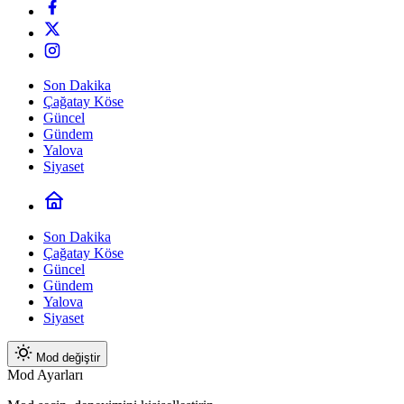
Son Dakika
Çağatay Köse
Güncel
Gündem
Yalova
Siyaset
Son Dakika
Çağatay Köse
Güncel
Gündem
Yalova
Siyaset
Mod değiştir
Mod Ayarları