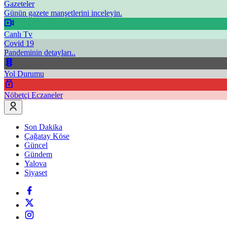
Gazeteler
Günün gazete manşetlerini inceleyin.
Canlı Tv
Covid 19
Pandeminin detayları..
Yol Durumu
Nöbetçi Eczaneler
Son Dakika
Çağatay Köse
Güncel
Gündem
Yalova
Siyaset