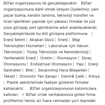
B2fair organizasyonu ile gerçekleşecektir. B2fair
organizasyonuna dahil olmak isteyen Üyelerimiz; yeni
pazar bulma, kendini tanıtma, teknoloji transferi ve
ticari işbirlikleri yapmak için yabancı firmalar ile yüz
yüze görüşüp yeni işbirliklerine adım atabileceklerdir.
Gerçekleştirilecek bu ikili görüşme platformuna: ¦
Enerji İletimi ¦ Akışkan Gücü ¦ Enerji ¦ Bilgi
Teknolojileri Hizmetleri ¦ Laboratuar için Vakum
Teknolojisi ¦ Yüzey Teknolojisi ve Nanoteknoloji ¦
Yenilenebilir Enerji ¦ Üretim ¦ Otomasyon ¦ Süreç
Otomasyonu ¦ Endüstriyel Otomasyon ¦ Yapı ¦ Enerji
Santralleri ¦ Bitki ¦ Sıkıştırılmış Hava Bileşenleri ¦
Tekstil ¦ Otomotiv Yan Sanayi ¦ Demir& Çelik ¦ Kimya
¦ Plastik sektörlerinde faaliyet gösteren firmalar
katılacaktır. B2fair organizasyonunun katılımcılara
katkıları: > B2fair ortak veritabanınıza girilen firma
profilleriniz henüz siz fuara varmadan yurt dışındaki