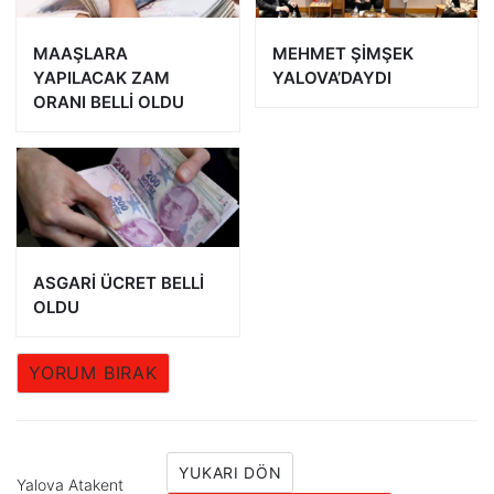
MAAŞLARA
MEHMET ŞİMŞEK
YAPILACAK ZAM
YALOVA’DAYDI
ORANI BELLİ OLDU
ASGARİ ÜCRET BELLİ
OLDU
YORUM BIRAK
YUKARI DÖN
Yalova Atakent