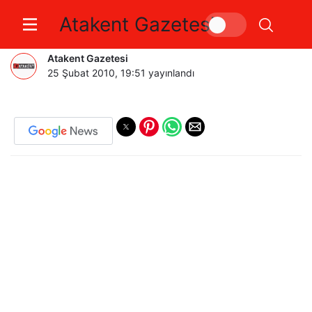
Atakent Gazetesi
YTSO ALMANYA’YA GİDİYOR
Atakent Gazetesi
25 Şubat 2010, 19:51
yayınlandı