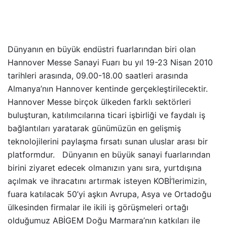
Dünyanın en büyük endüstri fuarlarından biri olan
Hannover Messe Sanayi Fuarı bu yıl 19-23 Nisan 2010
tarihleri arasında, 09.00-18.00 saatleri arasında
Almanya’nın Hannover kentinde gerçekleştirilecektir.
Hannover Messe birçok ülkeden farklı sektörleri
buluşturan, katılımcılarına ticari işbirliği ve faydalı iş
bağlantıları yaratarak günümüzün en gelişmiş
teknolojilerini paylaşma fırsatı sunan uluslar arası bir
platformdur. Dünyanın en büyük sanayi fuarlarından
birini ziyaret edecek olmanızın yanı sıra, yurtdışına
açılmak ve ihracatını artırmak isteyen KOBİ’lerimizin,
fuara katılacak 50’yi aşkın Avrupa, Asya ve Ortadoğu
ülkesinden firmalar ile ikili iş görüşmeleri ortağı
olduğumuz ABİGEM Doğu Marmara’nın katkıları ile