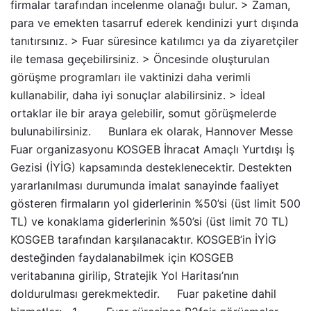
firmalar tarafından incelenme olanağı bulur. > Zaman,
para ve emekten tasarruf ederek kendinizi yurt dışında
tanıtırsınız. > Fuar süresince katılımcı ya da ziyaretçiler
ile temasa geçebilirsiniz. > Öncesinde oluşturulan
görüşme programları ile vaktinizi daha verimli
kullanabilir, daha iyi sonuçlar alabilirsiniz. > İdeal
ortaklar ile bir araya gelebilir, somut görüşmelerde
bulunabilirsiniz. Bunlara ek olarak, Hannover Messe
Fuar organizasyonu KOSGEB İhracat Amaçlı Yurtdışı İş
Gezisi (İYİG) kapsamında desteklenecektir. Destekten
yararlanılması durumunda imalat sanayinde faaliyet
gösteren firmaların yol giderlerinin %50’si (üst limit 500
TL) ve konaklama giderlerinin %50’si (üst limit 70 TL)
KOSGEB tarafından karşılanacaktır. KOSGEB’in İYİG
desteğinden faydalanabilmek için KOSGEB
veritabanına girilip, Stratejik Yol Haritası’nın
doldurulması gerekmektedir. Fuar paketine dahil