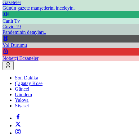
Gazeteler
Günün gazete manşetlerini inceleyin.
Canlı Tv
Covid 19
Pandeminin detayları..
Yol Durumu
Nöbetçi Eczaneler
Son Dakika
Çağatay Köse
Güncel
Gündem
Yalova
Siyaset