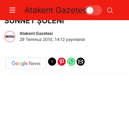
Atakent Gazetesi
YALOVA BELEDİYESİ TOPLU
SÜNNET ŞÖLENİ
Atakent Gazetesi
29 Temmuz 2010, 14:12
yayınlandı