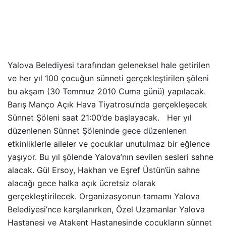
Yalova Belediyesi tarafından geleneksel hale getirilen
ve her yıl 100 çocuğun sünneti gerçekleştirilen şöleni
bu akşam (30 Temmuz 2010 Cuma günü) yapılacak.
Barış Manço Açık Hava Tiyatrosu’nda gerçekleşecek
Sünnet Şöleni saat 21:00’de başlayacak. Her yıl
düzenlenen Sünnet Şöleninde gece düzenlenen
etkinliklerle aileler ve çocuklar unutulmaz bir eğlence
yaşıyor. Bu yıl şölende Yalova’nın sevilen sesleri sahne
alacak. Gül Ersoy, Hakhan ve Eşref Üstün’ün sahne
alacağı gece halka açık ücretsiz olarak
gerçekleştirilecek. Organizasyonun tamamı Yalova
Belediyesi’nce karşılanırken, Özel Uzamanlar Yalova
Hastanesi ve Atakent Hastanesinde çocukların sünnet