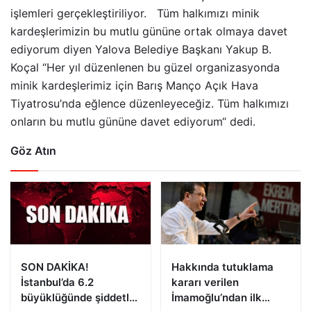
işlemleri gerçekleştiriliyor. Tüm halkımızı minik
kardeşlerimizin bu mutlu gününe ortak olmaya davet
ediyorum diyen Yalova Belediye Başkanı Yakup B.
Koçal “Her yıl düzenlenen bu güzel organizasyonda
minik kardeşlerimiz için Barış Manço Açık Hava
Tiyatrosu’nda eğlence düzenleyeceğiz. Tüm halkımızı
onların bu mutlu gününe davet ediyorum“ dedi.
Göz Atın
SON DAKİKA!
Hakkında tutuklama
İstanbul’da 6.2
kararı verilen
büyüklüğünde şiddetli
İmamoğlu’ndan ilk