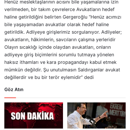
Henüz meslektaşlarının acısını bile yaşamalarına izin
verilmeden, bir takım çevrelerce Avukatların hedef
haline getirildiğini belirten Gergeroğlu “Henüz acımızı
bile yaşayamadan avukatlar olarak hedef haline
getirildik. Adliyeye girişlerimiz sorgulanıyor. Adliyeler;
avukatların, hâkimlerin, savcıların çalışma yerleridir
Olayın sıcaklığı içinde olaydan avukatları, onların
adliyeye giriş biçimlerini sorumlu tutmaya yönelen
haksız ithamları ve kara propagandayı kabul etmek
mümkün değildir. Şu unutulmasın Saldırganlar avukat
değillerdir ve bu bir terör eylemidir” dedi
Göz Atın