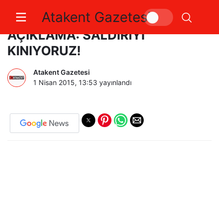
Atakent Gazetesi
YALOVA BAROSU’NDAN
AÇIKLAMA: SALDIRIYI
KINIYORUZ!
Atakent Gazetesi
1 Nisan 2015, 13:53
yayınlandı