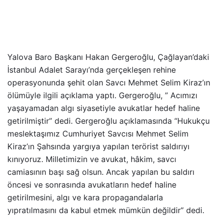
Yalova Baro Başkanı Hakan Gergeroğlu, Çağlayan’daki
İstanbul Adalet Sarayı’nda gerçekleşen rehine
operasyonunda şehit olan Savcı Mehmet Selim Kiraz’ın
ölümüyle ilgili açıklama yaptı. Gergeroğlu, ” Acımızı
yaşayamadan algı siyasetiyle avukatlar hedef haline
getirilmiştir” dedi. Gergeroğlu açıklamasında “Hukukçu
meslektaşımız Cumhuriyet Savcısı Mehmet Selim
Kiraz’ın Şahsında yargıya yapılan terörist saldırıyı
kınıyoruz. Milletimizin ve avukat, hâkim, savcı
camiasının başı sağ olsun. Ancak yapılan bu saldırı
öncesi ve sonrasında avukatların hedef haline
getirilmesini, algı ve kara propagandalarla
yıpratılmasını da kabul etmek mümkün değildir” dedi.