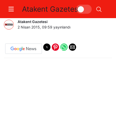
Atakent Gazetesi
‘TEPKİ AMACIYLA YÜRÜYÜŞ’
Atakent Gazetesi
2 Nisan 2015, 09:59
yayınlandı