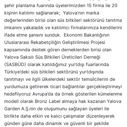
şehir planlama fuarında üyelerimizden 15 firma ile 20
kişinin katılımı sağlanarak; Yalova’nın marka
değerlerinden birisi olan süs bitkileri sektörünü tanıtma
imkanını yakaladık ve katılımcı firmalarımıza kendilerini
ifade etme şansını sunduk. Ekonomi Bakanlığının
Uluslararası Rekabetçiliğin Geliştirilmesi Projesi
kapsamında destek gören derneklerden birisi olan
Yalova Saksılı Süs Bitkileri Üreticileri Derneği
(SASBÜD) olarak katıldığımız yurtdışı fuarlarında
Türkiye’deki süs bitkileri sektörünü yurtdışında
tanıtmayı ve ilgili ülkelerdeki sektör temsilcilerini de
yurdumuza getirerek ticari bağlantılar gerçekleştirmeyi
hedefliyoruz Avrupa’da da örnek gösterilen kümelenme
modeli olarak Bronz Label almaya hak kazanan Yalova
Garden A.Ş.nin de oluşumunu sağlayan üyeleri ile
birlikte daha etkin ve kalıcı çalışmalar düzenleyerek
günden güne daha dinamik ve güvenli bir şekilde