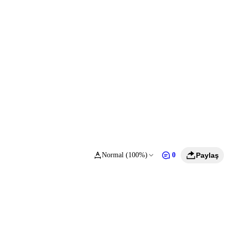
Normal (100%)
0
Paylaş