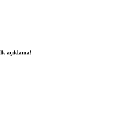
lk açıklama!