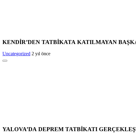
KENDİR’DEN TATBİKATA KATILMAYAN BAŞK
Uncategorized
2 yıl önce
YALOVA’DA DEPREM TATBİKATI GERÇEKLEŞ