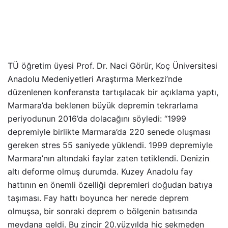
TÜ öğretim üyesi Prof. Dr. Naci Görür, Koç Üniversitesi
Anadolu Medeniyetleri Araştırma Merkezi’nde
düzenlenen konferansta tartışılacak bir açıklama yaptı,
Marmara’da beklenen büyük depremin tekrarlama
periyodunun 2016’da dolacağını söyledi: “1999
depremiyle birlikte Marmara’da 220 senede oluşması
gereken stres 55 saniyede yüklendi. 1999 depremiyle
Marmara’nın altındaki faylar zaten tetiklendi. Denizin
altı deforme olmuş durumda. Kuzey Anadolu fay
hattının en önemli özelliği depremleri doğudan batıya
taşıması. Fay hattı boyunca her nerede deprem
olmuşsa, bir sonraki deprem o bölgenin batısında
meydana geldi. Bu zincir 20.yüzyılda hiç sekmeden