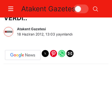
Atakent Gazetesi
PROF.DR.NACİ GÖRÜR TARİH
VERDİ..
Atakent Gazetesi
18 Haziran 2012, 13:03
yayınlandı