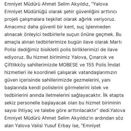
Emniyet Müdürü Ahmet Selim Akyıldız, “Yalova
Emniyet Müdürlüğü olarak şehir güvenliğini arttırıcı
projeli çalışmalara teşkilat olarak ağırlık veriyoruz.
Amacımız daha güvenli bir kent, suç işlenmeden
alınacak önleyici tedbirlerle suçun önüne geçmek. Bu
amaçla alınan tedbirlerimize bugün ilave olarak Martı
Polisi dediğimiz bisikletli polis birliklerimizi de ilave
ediyoruz. Bu hizmet birimimiz Yalova, Çınarcık ve
Çiftlikköy sahillerimizde MOBESE ve 155 Polis İmdat
hizmetleri ile koordineli çalışarak vatandaşlarımızın
güven içerisinde sahillerimizde gezmelerini, yanı
başlarında kendi polislerini görmelerini istek ve
tedbirlerini anında iletmelerini sağlayacaktır. İlk etapta
sekiz personelle başlayacak olan bu hizmet biriminin
sayısı ihtiyaç ve talebe göre arttırılacaktır” dedi.Yalova
Emniyet Müdürü Ahmet Selim Akyıldız’ın ardından söz
alan Yalova Valisi Yusuf Erbay ise, “Emniyet