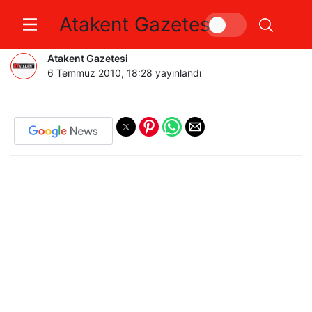
Atakent Gazetesi
MARTI POLİSLER İŞ BAŞINDA
Atakent Gazetesi
6 Temmuz 2010, 18:28
yayınlandı