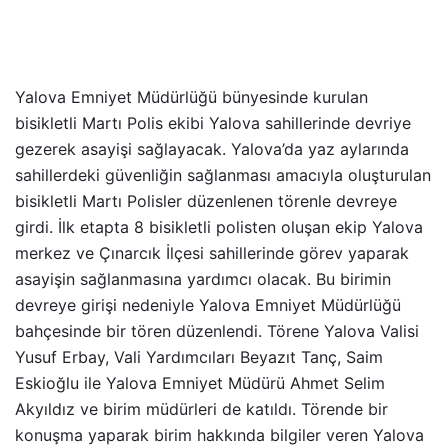
Yalova Emniyet Müdürlüğü bünyesinde kurulan
bisikletli Martı Polis ekibi Yalova sahillerinde devriye
gezerek asayişi sağlayacak. Yalova’da yaz aylarında
sahillerdeki güvenliğin sağlanması amacıyla oluşturulan
bisikletli Martı Polisler düzenlenen törenle devreye
girdi. İlk etapta 8 bisikletli polisten oluşan ekip Yalova
merkez ve Çınarcık İlçesi sahillerinde görev yaparak
asayişin sağlanmasına yardımcı olacak. Bu birimin
devreye girişi nedeniyle Yalova Emniyet Müdürlüğü
bahçesinde bir tören düzenlendi. Törene Yalova Valisi
Yusuf Erbay, Vali Yardımcıları Beyazıt Tanç, Saim
Eskioğlu ile Yalova Emniyet Müdürü Ahmet Selim
Akyıldız ve birim müdürleri de katıldı. Törende bir
konuşma yaparak birim hakkında bilgiler veren Yalova