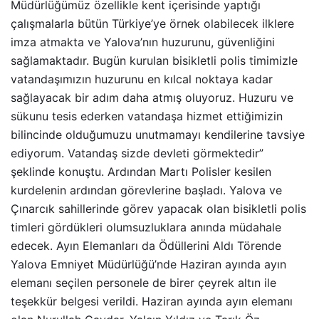
Müdürlüğümüz özellikle kent içerisinde yaptığı
çalışmalarla bütün Türkiye’ye örnek olabilecek ilklere
imza atmakta ve Yalova’nın huzurunu, güvenliğini
sağlamaktadır. Bugün kurulan bisikletli polis timimizle
vatandaşımızın huzurunu en kılcal noktaya kadar
sağlayacak bir adım daha atmış oluyoruz. Huzuru ve
sükunu tesis ederken vatandaşa hizmet ettiğimizin
bilincinde olduğumuzu unutmamayı kendilerine tavsiye
ediyorum. Vatandaş sizde devleti görmektedir”
şeklinde konuştu. Ardından Martı Polisler kesilen
kurdelenin ardından görevlerine başladı. Yalova ve
Çınarcık sahillerinde görev yapacak olan bisikletli polis
timleri gördükleri olumsuzluklara anında müdahale
edecek. Ayın Elemanları da Ödüllerini Aldı Törende
Yalova Emniyet Müdürlüğü’nde Haziran ayında ayın
elemanı seçilen personele de birer çeyrek altın ile
teşekkür belgesi verildi. Haziran ayında ayın elemanı