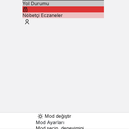
Yol Durumu
Nöbetçi Eczaneler
Mod değiştir
Mod Ayarları
Mod seçin, deneyimini