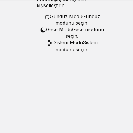
kişiselleştirin.
Gündüz Modu
Gündüz
modunu seçin.
Gece Modu
Gece modunu
seçin.
Sistem Modu
Sistem
modunu seçin.