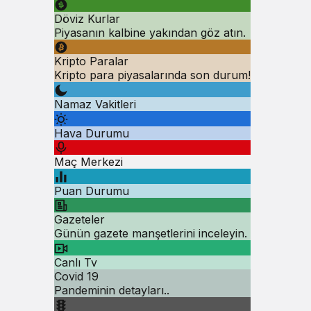
Döviz Kurlar
Piyasanın kalbine yakından göz atın.
Kripto Paralar
Kripto para piyasalarında son durum!
Namaz Vakitleri
Hava Durumu
Maç Merkezi
Puan Durumu
Gazeteler
Günün gazete manşetlerini inceleyin.
Canlı Tv
Covid 19
Pandeminin detayları..