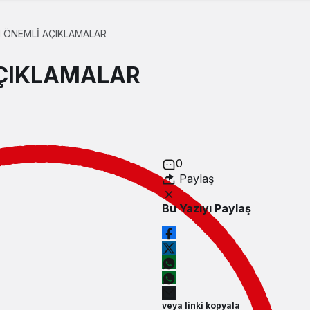
 ÖNEMLİ AÇIKLAMALAR
AÇIKLAMALAR
0
Paylaş
Bu Yazıyı Paylaş
veya linki kopyala