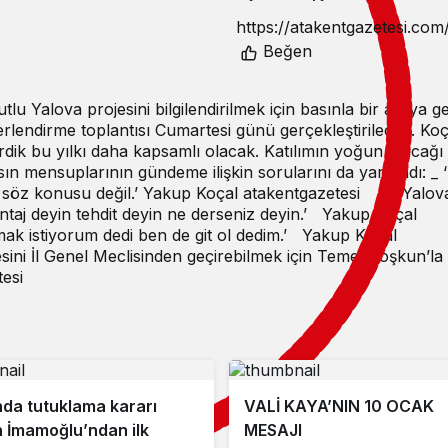
Beğen
Yalova projesini bilgilendirilmek için basınla bir araya gel
rlendirme toplantısı Cumartesi günü gerçekleştirilecek. Koç
rdik bu yılkı daha kapsamlı olacak. Katılımın yoğun olacağı
 mensuplarının gündeme ilişkin sorularını da yanıtladı: _ 
ifak söz konusu değil.’ Yakup Koçal atakentgazetesi – ‘Yalova
taj deyin tehdit deyin ne derseniz deyin.’ Yakup Koçal
ak istiyorum dedi ben de git ol dedim.’ Yakup Koçal
ini İl Genel Meclisinden geçirebilmek için Temel Coşkun’la
esi
da tutuklama kararı
VALİ KAYA’NIN 10 OCAK
n İmamoğlu’ndan ilk
MESAJI