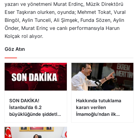
yazarı ve yönetmeni Murat Erdinç, Müzik Direktörü
Eser Taşkıran olurken, oyunda; Mehmet Tokat, Vural
Bingöl, Aylin Tunceli, Ali Şimşek, Funda Sözen, Aylin
Önder, Murat Erinç ve canlı performansıyla Harun
Kolçak rol alıyor.
Göz Atın
SON DAKİKA!
Hakkında tutuklama
İstanbul’da 6.2
kararı verilen
büyüklüğünde şiddetli
İmamoğlu’ndan ilk
deprem!
açıklama!