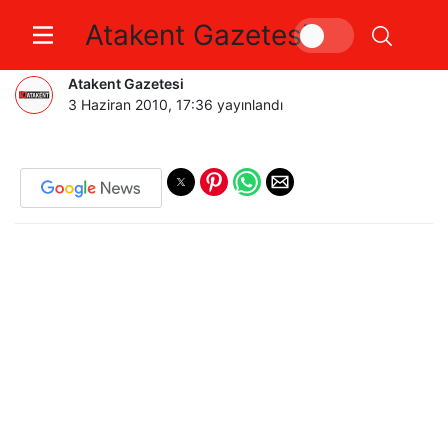
Atakent Gazetesi
EVSİZ KEDİLER SAHNELENECEK
Atakent Gazetesi
3 Haziran 2010, 17:36
yayınlandı