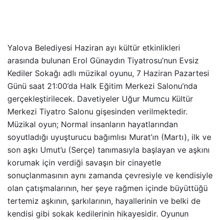
Yalova Belediyesi Haziran ayı kültür etkinlikleri
arasında bulunan Erol Günaydın Tiyatrosu’nun Evsiz
Kediler Sokağı adlı müzikal oyunu, 7 Haziran Pazartesi
Günü saat 21:00’da Halk Eğitim Merkezi Salonu’nda
gerçekleştirilecek. Davetiyeler Uğur Mumcu Kültür
Merkezi Tiyatro Salonu gişesinden verilmektedir.
Müzikal oyun; Normal insanların hayatlarından
soyutladığı uyuşturucu bağımlısı Murat’ın (Martı), ilk ve
son aşkı Umut’u (Serçe) tanımasıyla başlayan ve aşkını
korumak için verdiği savaşın bir cinayetle
sonuçlanmasının aynı zamanda çevresiyle ve kendisiyle
olan çatışmalarının, her şeye rağmen içinde büyüttüğü
tertemiz aşkının, şarkılarının, hayallerinin ve belki de
kendisi gibi sokak kedilerinin hikayesidir. Oyunun