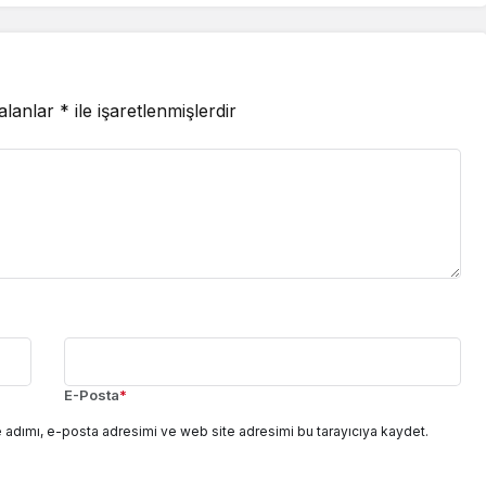
 alanlar
*
ile işaretlenmişlerdir
E-Posta
*
 adımı, e-posta adresimi ve web site adresimi bu tarayıcıya kaydet.