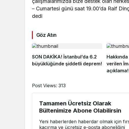
çalışmalarımızda bize destek olan herke
– Cumartesi günü saat 19.00’da Raif Din
dedi
Göz Atın
SON DAKİKA! İstanbul’da 6.2
Hakkında 
büyüklüğünde şiddetli deprem!
verilen İ
açıklama!
Post Views:
313
Tamamen Ücretsiz Olarak
Bültenimize Abone Olabilirsin
Yeni haberlerden haberdar olmak için fırs
kaçırma ve ücretsiz e-posta aboneliğini