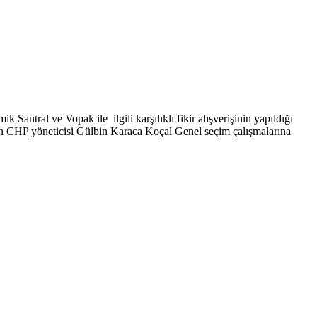
antral ve Vopak ile ilgili karşılıklı fikir alışverişinin yapıldığı
i veren CHP yöneticisi Gülbin Karaca Koçal Genel seçim çalışmalarına