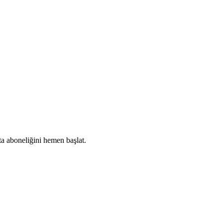
ta aboneliğini hemen başlat.
Abone Ol