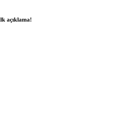
lk açıklama!