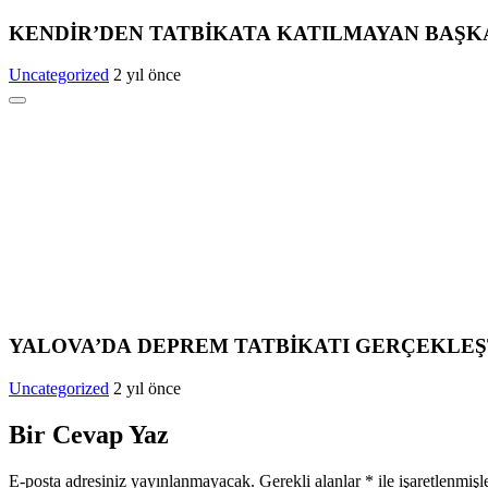
KENDİR’DEN TATBİKATA KATILMAYAN BAŞK
Uncategorized
2 yıl önce
YALOVA’DA DEPREM TATBİKATI GERÇEKLEŞ
Uncategorized
2 yıl önce
Bir Cevap Yaz
E-posta adresiniz yayınlanmayacak.
Gerekli alanlar
*
ile işaretlenmişl