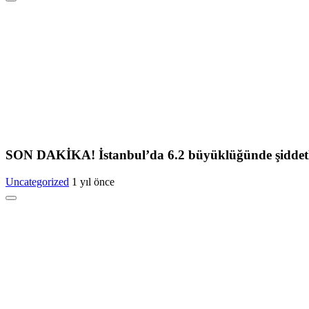
SON DAKİKA! İstanbul’da 6.2 büyüklüğünde şiddetl
Uncategorized
1 yıl önce