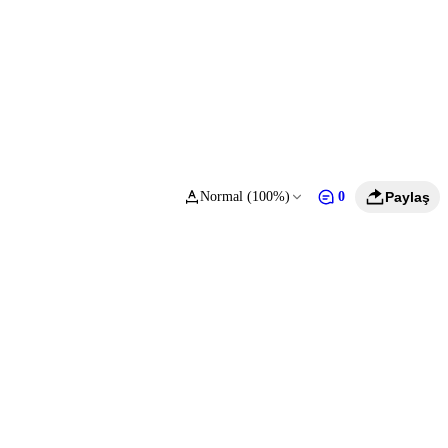
Normal (100%)
0
Paylaş