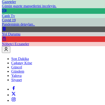
Gazeteler
Günün gazete manşetlerini inceleyin.
Canlı Tv
Covid 19
Pandeminin detayları..
Yol Durumu
Nöbetçi Eczaneler
Son Dakika
Çağatay Köse
Güncel
Gündem
Yalova
Siyaset