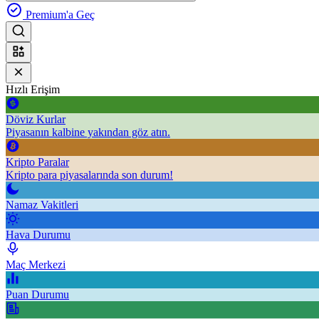
Premium'a Geç
Hızlı Erişim
Döviz Kurlar
Piyasanın kalbine yakından göz atın.
Kripto Paralar
Kripto para piyasalarında son durum!
Namaz Vakitleri
Hava Durumu
Maç Merkezi
Puan Durumu