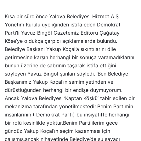
Kısa bir süre önce Yalova Belediyesi Hizmet A.Ş
Yönetim Kurulu üyeliğinden istifa eden Demokrat
Parti’li Yavuz Bingöl Gazetemiz Editörü Çağatay
Köse’ye oldukça çarpıcı açıklamalarda bulundu.
Belediye Başkanı Yakup Koçal’a sıkıntılarını dile
getirmesine karşın herhangi bir sonuça varamadıklarını
bunun üzerine de sabrının taşarak istifa ettiğini
söyleyen Yavuz Bingöl şunları söyledi. ‘Ben Belediye
Başkanımız Yakup Koçal’ın samimiyetinden ve
dürüstlüğünden herhangi bir endişe duymuyorum.
Ancak Yalova Belediyesi ‘Kaptan Köşkü’ tabir edilen bir
mekanizma tarafından yönetilmektedir.Benim Partimin
insanlarının ( Demokrat Parti) bu insiyatifte herhangi
bir rolü kesinlikle yoktur.Benim Partililerim gece
gündüz Yakup Koçal’ın seçim kazanması için
çalışmış,ancak nihayetinde Belediye’de su sayacı