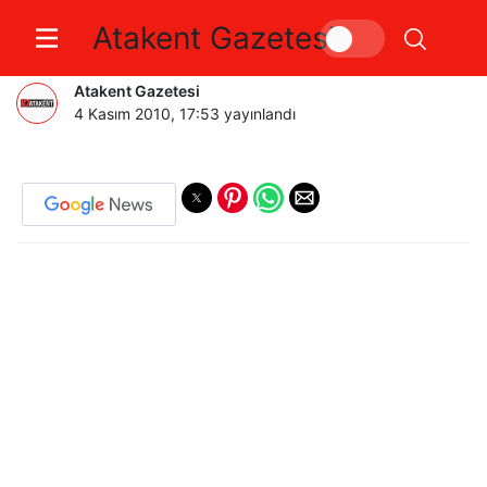
Atakent Gazetesi
ÇAĞATAY KÖSE’YE AÇIKLADI.
Atakent Gazetesi
4 Kasım 2010, 17:53
yayınlandı