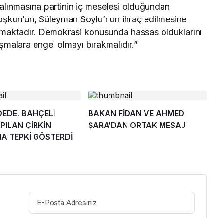
alınmasına partinin iç meselesi olduğundan
Coşkun’un, Süleyman Soylu’nun ihraç edilmesine
amaktadır. Demokrasi konusunda hassas olduklarını
ışmalara engel olmayı bırakmalıdır.”
EDE, BAHÇELİ
BAKAN FİDAN VE AHMED
PILAN ÇİRKİN
ŞARA’DAN ORTAK MESAJ
A TEPKİ GÖSTERDİ