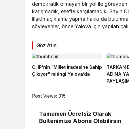
demokratik olmayan bir yol ile görevden 
karışmadık, esefle karşılamadık. Sayın 
ilişkin açıklama yapma hakkı da bulunm
söyleyenler, önce Yalova için yapılan çal
Göz Atın
CHP’nin “Millet İradesine Sahip
TARKAN D
Çıkıyor” mitingi Yalova’da
ADINA YA
PAYLAŞIM
Post Views:
315
Tamamen Ücretsiz Olarak
Bültenimize Abone Olabilirsin