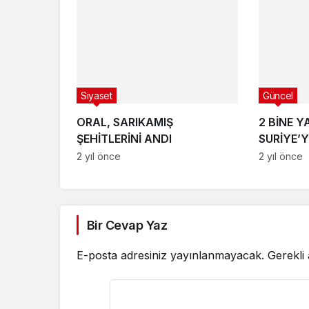
Siyaset
Güncel
ORAL, SARIKAMIŞ
2 BİNE 
ŞEHİTLERİNİ ANDI
SURİYE’Y
2 yıl önce
2 yıl önce
Bir Cevap Yaz
E-posta adresiniz yayınlanmayacak.
Gerekli