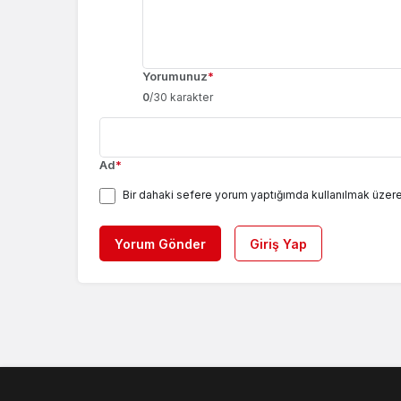
Yorumunuz
*
0
/30 karakter
Ad
*
Bir dahaki sefere yorum yaptığımda kullanılmak üzere
Yorum Gönder
Giriş Yap