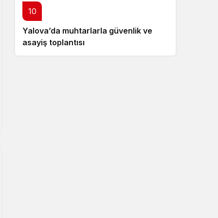
10
Yalova’da muhtarlarla güvenlik ve
asayiş toplantısı