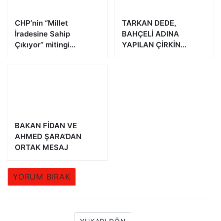
CHP’nin “Millet
TARKAN DEDE,
İradesine Sahip
BAHÇELİ ADINA
Çıkıyor” mitingi
YAPILAN ÇİRKİN
Yalova’da
PAYLAŞIMA TEPKİ
GÖSTERDİ
BAKAN FİDAN VE
AHMED ŞARA’DAN
ORTAK MESAJ
YORUM BIRAK