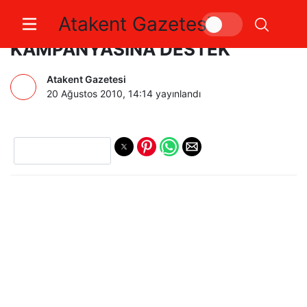
Atakent Gazetesi
BEŞTAŞ’TAN ‘EVET’
KAMPANYASINA DESTEK
Atakent Gazetesi
20 Ağustos 2010, 14:14
yayınlandı