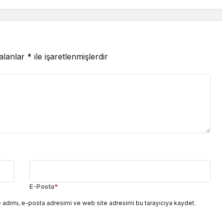
 alanlar
*
ile işaretlenmişlerdir
E-Posta
*
 adımı, e-posta adresimi ve web site adresimi bu tarayıcıya kaydet.