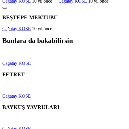
Çağatay KÖSE
10 yıl önce
Çağatay KÖSE
10 yıl önce
BEŞTEPE MEKTUBU
Çağatay KÖSE
10 yıl önce
Bunlara da bakabilirsin
Çağatay KÖSE
FETRET
Çağatay KÖSE
BAYKUŞ YAVRULARI
Çağatay KÖSE