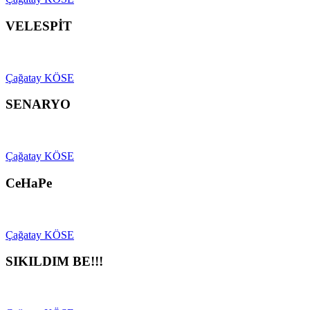
VELESPİT
Çağatay KÖSE
SENARYO
Çağatay KÖSE
CeHaPe
Çağatay KÖSE
SIKILDIM BE!!!