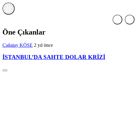
ATAKENT GAZETESİ
Yazarlar
Haberleri
Öne Çıkanlar
Çağatay KÖSE
2 yıl önce
İSTANBUL’DA SAHTE DOLAR KRİZİ