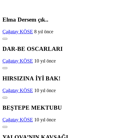
Elma Dersem çık..
Çağatay KÖSE
8 yıl önce
DAR-BE OSCARLARI
Çağatay KÖSE
10 yıl önce
HIRSIZINA İYİ BAK!
Çağatay KÖSE
10 yıl önce
BEŞTEPE MEKTUBU
Çağatay KÖSE
10 yıl önce
YALOVA’NIN KAVŞAĞI