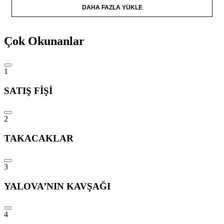
DAHA FAZLA YÜKLE
Çok Okunanlar
1
SATIŞ FİŞİ
2
TAKACAKLAR
3
YALOVA’NIN KAVŞAĞI
4