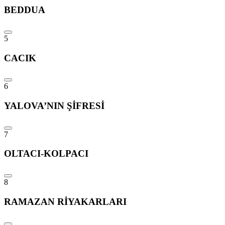
BEDDUA
5
CACIK
6
YALOVA’NIN ŞİFRESİ
7
OLTACI-KOLPACI
8
RAMAZAN RİYAKARLARI