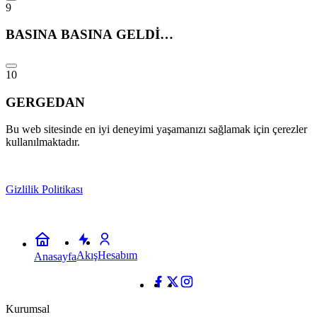
9
BASINA BASINA GELDİ…
10
GERGEDAN
Bu web sitesinde en iyi deneyimi yaşamanızı sağlamak için çerezler
kullanılmaktadır.
Gizlilik Politikası
Kabul
Akış
Hesabım
Anasayfa
Kurumsal