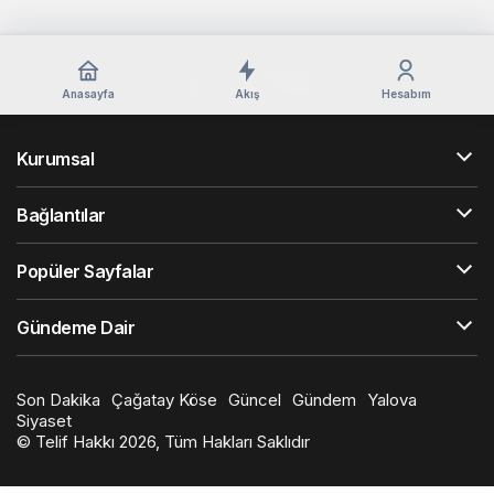
Anasayfa
Akış
Hesabım
Kurumsal
Bağlantılar
Popüler Sayfalar
Gündeme Dair
Son Dakika
Çağatay Köse
Güncel
Gündem
Yalova
Siyaset
© Telif Hakkı 2026, Tüm Hakları Saklıdır