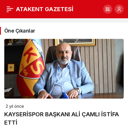
ATAKENT GAZETESİ
Spor
Haberleri
Öne Çıkanlar
2 yıl önce
KAYSERİSPOR BAŞKANI ALİ ÇAMLI İSTİFA
ETTİ