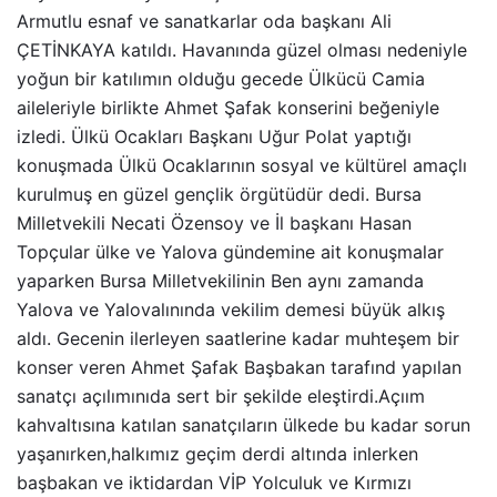
Armutlu esnaf ve sanatkarlar oda başkanı Ali
ÇETİNKAYA katıldı. Havanında güzel olması nedeniyle
yoğun bir katılımın olduğu gecede Ülkücü Camia
aileleriyle birlikte Ahmet Şafak konserini beğeniyle
izledi. Ülkü Ocakları Başkanı Uğur Polat yaptığı
konuşmada Ülkü Ocaklarının sosyal ve kültürel amaçlı
kurulmuş en güzel gençlik örgütüdür dedi. Bursa
Milletvekili Necati Özensoy ve İl başkanı Hasan
Topçular ülke ve Yalova gündemine ait konuşmalar
yaparken Bursa Milletvekilinin Ben aynı zamanda
Yalova ve Yalovalınında vekilim demesi büyük alkış
aldı. Gecenin ilerleyen saatlerine kadar muhteşem bir
konser veren Ahmet Şafak Başbakan tarafınd yapılan
sanatçı açılımınıda sert bir şekilde eleştirdi.Açıım
kahvaltısına katılan sanatçıların ülkede bu kadar sorun
yaşanırken,halkımız geçim derdi altında inlerken
başbakan ve iktidardan VİP Yolculuk ve Kırmızı