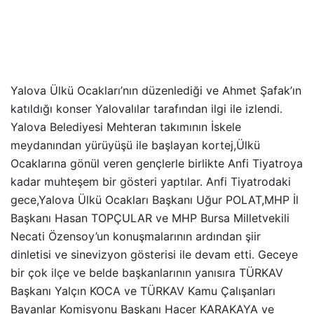
Yalova Ülkü Ocakları’nın düzenlediği ve Ahmet Şafak’ın
katıldığı konser Yalovalılar tarafından ilgi ile izlendi.
Yalova Belediyesi Mehteran takımının İskele
meydanından yürüyüşü ile başlayan kortej,Ülkü
Ocaklarına gönül veren gençlerle birlikte Anfi Tiyatroya
kadar muhteşem bir gösteri yaptılar. Anfi Tiyatrodaki
gece,Yalova Ülkü Ocakları Başkanı Uğur POLAT,MHP İl
Başkanı Hasan TOPÇULAR ve MHP Bursa Milletvekili
Necati Özensoy’un konuşmalarının ardından şiir
dinletisi ve sinevizyon gösterisi ile devam etti. Geceye
bir çok ilçe ve belde başkanlarının yanısıra TÜRKAV
Başkanı Yalçın KOCA ve TÜRKAV Kamu Çalışanları
Bayanlar Komisyonu Başkanı Hacer KARAKAYA ve