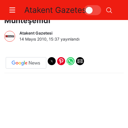
Atakent Gazetesi
Yalova Ülkü Ocakları Gecesi
Muhteşemdi
Atakent Gazetesi
14 Mayıs 2010, 15:37
yayınlandı