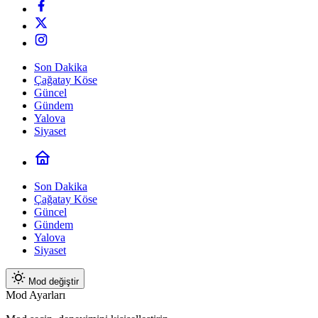
Son Dakika
Çağatay Köse
Güncel
Gündem
Yalova
Siyaset
Son Dakika
Çağatay Köse
Güncel
Gündem
Yalova
Siyaset
Mod değiştir
Mod Ayarları