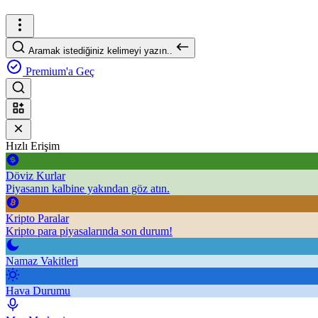
Aramak istediğiniz kelimeyi yazın..
Premium'a Geç
Hızlı Erişim
Döviz Kurlar
Piyasanın kalbine yakından göz atın.
Kripto Paralar
Kripto para piyasalarında son durum!
Namaz Vakitleri
Hava Durumu